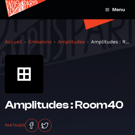
Menu
Accueil
Émissions
Amplitudes
Amplitudes : Room40
Amplitudes : Room40
PARTAGER