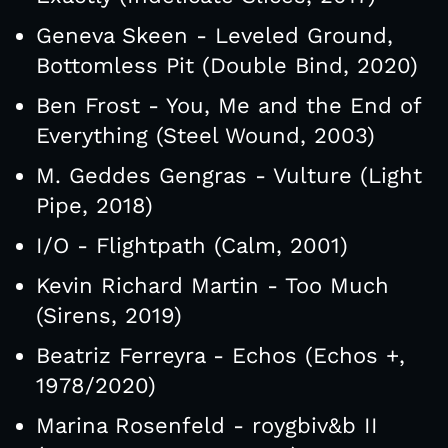
Geneva Skeen - Leveled Ground,
Bottomless Pit (Double Bind, 2020)
Ben Frost - You, Me and the End of
Everything (Steel Wound, 2003)
M. Geddes Gengras - Vulture (Light
Pipe, 2018)
I/O - Flightpath (Calm, 2001)
Kevin Richard Martin - Too Much
(Sirens, 2019)
Beatriz Ferreyra - Echos (Echos +,
1978/2020)
Marina Rosenfeld - roygbiv&b II