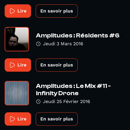
Lire
En savoir plus
Amplitudes : Résidents #6
Jeudi 3 Mars 2016
Lire
En savoir plus
Amplitudes : Le Mix #11 -
Infinity Drone
Jeudi 25 Février 2016
Lire
En savoir plus