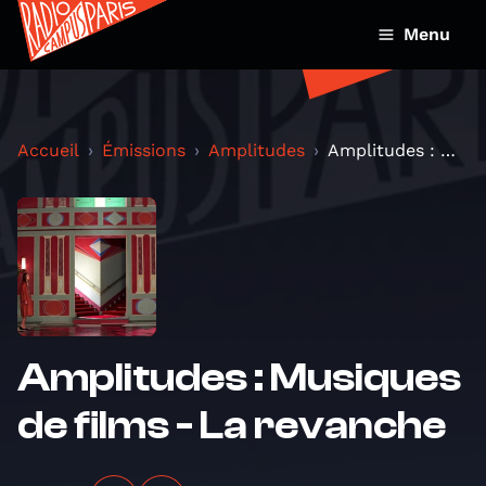
Menu
Accueil
Émissions
Amplitudes
Amplitudes : Musiques de films - La revanche
Amplitudes : Musiques
de films - La revanche