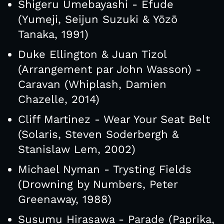
Shigeru Umebayashi - Efude
(Yumeji, Seijun Suzuki & Yōzō
Tanaka, 1991)
Duke Ellington & Juan Tizol
(Arrangement par John Wasson) -
Caravan (Whiplash, Damien
Chazelle, 2014)
Cliff Martinez - Wear Your Seat Belt
(Solaris, Steven Soderbergh &
Stanislaw Lem, 2002)
Michael Nyman - Trysting Fields
(Drowning by Numbers, Peter
Greenaway, 1988)
Susumu Hirasawa - Parade (Paprika,