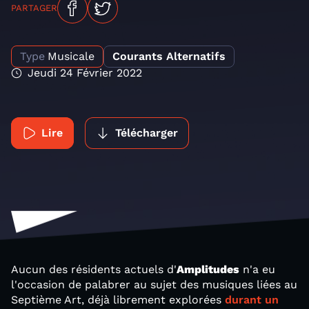
PARTAGER
Type
Musicale
Courants Alternatifs
Jeudi 24 Février 2022
Lire
Télécharger
Aucun des résidents actuels d'
Amplitudes
n'a eu
l'occasion de palabrer au sujet des musiques liées au
Septième Art, déjà librement explorées
durant un