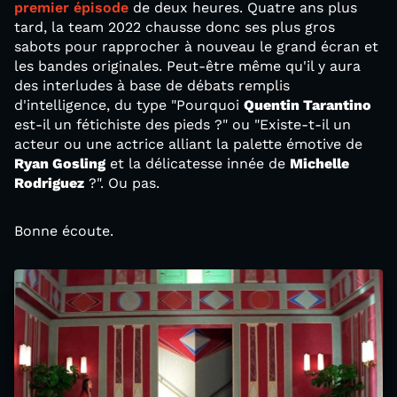
premier épisode
de deux heures. Quatre ans plus
tard, la team 2022 chausse donc ses plus gros
sabots pour rapprocher à nouveau le grand écran et
les bandes originales. Peut-être même qu'il y aura
des interludes à base de débats remplis
d'intelligence, du type "Pourquoi
Quentin Tarantino
est-il un fétichiste des pieds ?" ou "Existe-t-il un
acteur ou une actrice alliant la palette émotive de
Ryan Gosling
et la délicatesse innée de
Michelle
Rodriguez
?". Ou pas.
Bonne écoute.