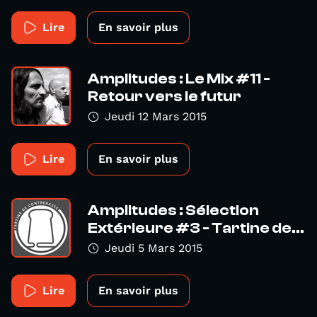
Lire
En savoir plus
Amplitudes : Le Mix #11 -
Retour vers le futur
Jeudi 12 Mars 2015
Lire
En savoir plus
Amplitudes : Sélection
Extérieure #3 - Tartine de...
Jeudi 5 Mars 2015
Lire
En savoir plus