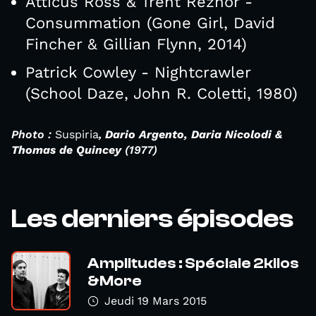
Atticus Ross & Trent Reznor -
Consummation (Gone Girl, David
Fincher & Gillian Flynn, 2014)
Patrick Cowley - Nightcrawler
(School Daze, John R. Coletti, 1980)
Photo :
Suspiria
,
Dario Argento, Daria Nicolodi &
Thomas de Quincey
(1977)
Les derniers épisodes
Amplitudes : Spéciale 2kilos
&More
Jeudi 19 Mars 2015