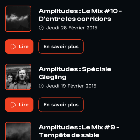
Amplitudes : Le Mix #10 -
D'entre les corridors
Jeudi 26 Février 2015
Lire
En savoir plus
Amplitudes : Spéciale
Giegling
Jeudi 19 Février 2015
Lire
En savoir plus
Amplitudes : Le Mix #9 -
Tempête de sable