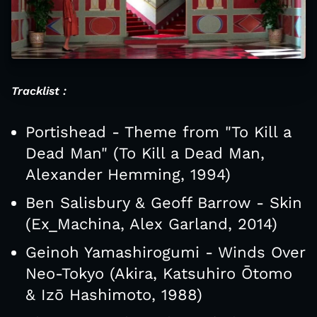
Tracklist :
Portishead - Theme from "To Kill a
Dead Man" (To Kill a Dead Man,
Alexander Hemming, 1994)
Ben Salisbury & Geoff Barrow - Skin
(Ex_Machina, Alex Garland, 2014)
Geinoh Yamashirogumi - Winds Over
Neo-Tokyo (Akira, Katsuhiro Ōtomo
& Izō Hashimoto, 1988)