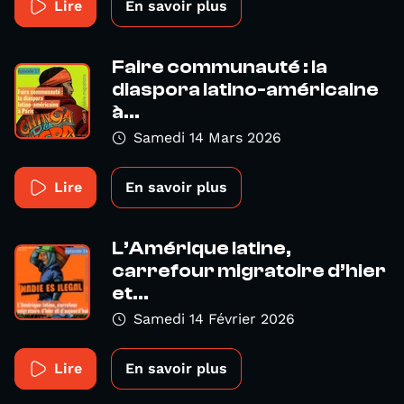
Lire
En savoir plus
Faire communauté : la
diaspora latino-américaine
à...
Samedi 14 Mars 2026
Lire
En savoir plus
L’Amérique latine,
carrefour migratoire d’hier
et...
Samedi 14 Février 2026
Lire
En savoir plus