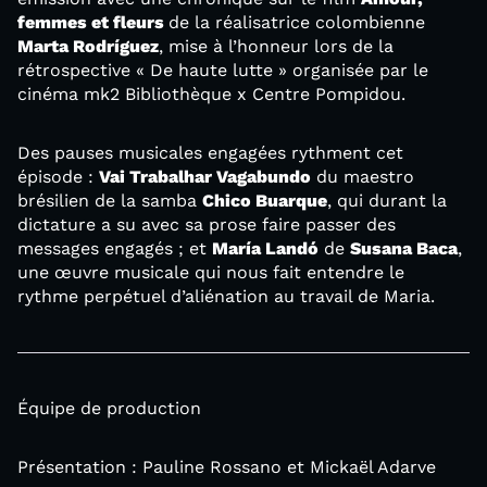
femmes et fleurs
de la réalisatrice colombienne
Marta Rodríguez
, mise à l’honneur lors de la
rétrospective « De haute lutte » organisée par le
cinéma mk2 Bibliothèque x Centre Pompidou.
Des pauses musicales engagées rythment cet
épisode :
Vai Trabalhar Vagabundo
du maestro
brésilien de la samba
Chico Buarque
, qui durant la
dictature a su avec sa prose faire passer des
messages engagés ; et
María Landó
de
Susana Baca
,
une œuvre musicale qui nous fait entendre le
rythme perpétuel d’aliénation au travail de Maria.
Équipe de production
Présentation : Pauline Rossano et Mickaël Adarve