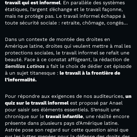
travail qui est informel
. En parallèle des systèmes
étatiques, l’argent s’échange et le travail façonne,
mais ne protège pas. Le travail informel échappe à
toute sécurité sociale : retraite, chômage, congés…
Dans un contexte de montée des droites en
Amérique latine, droites qui veulent mettre à mal les
protections sociales, le travail informel se refait une
beauté. Face à ce constat affligeant, la rédaction de
Semillas Latinas
a fait le choix de dédier cet épisode
à un sujet titanesque :
le travail à la frontière de
l’informalité.
Pour répondre aux exigences de nos auditeurices,
un
quiz sur le travail informel
est proposé par Anael
pour saisir ses éléments essentiels. S’ensuit une
chronique sur le
travail infantile
, une réalité encore
présente dans plusieurs pays d’Amérique latine.
Astrée pose son regard sur cette question ainsi que
sur les luttes menées pour la défense des droits des