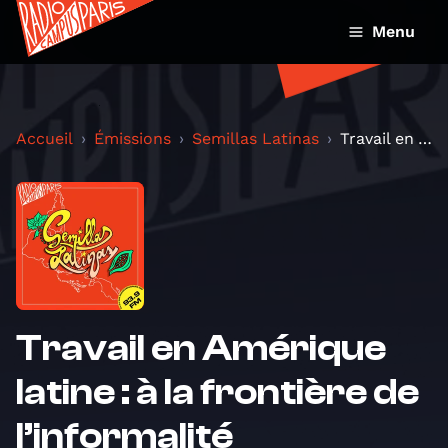
Menu
Accueil
Émissions
Semillas Latinas
Travail en Amérique latine : à la frontière de l’i...
Travail en Amérique
latine : à la frontière de
l’informalité