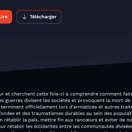
Lire
Télécharger
r et cherchent cette fois-ci à comprendre comment faire 
les guerres divisent les sociétés et provoquent la mort de 
erminent officiellement lors d'armistices et autres traité
ofondes et des traumatismes durables au sein des populati
rétablir la paix, mettre fin aux rancœurs et éviter de no
r rétablir les solidarités entre les communautés divis