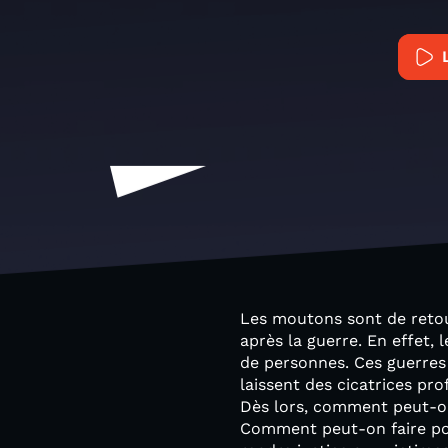
Les moutons sont de retou
après la guerre. En effet, 
de personnes. Ces guerres t
laissent des cicatrices pr
Dès lors, comment peut-on 
Comment peut-on faire pou