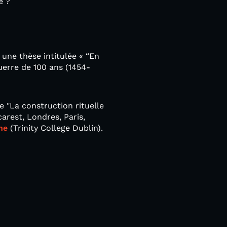
re ?
 une thèse intitulée « “En
uerre de 100 ans (1454-
e "La construction rituelle
arest, Londres, Paris,
ne
(Trinity College Dublin).