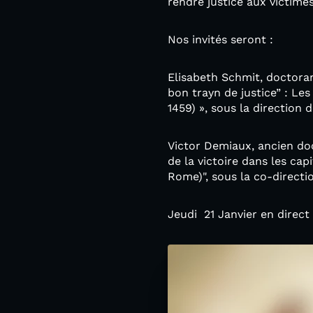
rendre justice aux victime
Nos invités seront :
Elisabeth Schmit, doctoran
bon trayn de justice” : Le
1459) », sous la direction d
Victor Demiaux, ancien doc
de la victoire dans les ca
Rome)", sous la co-direct
Jeudi 21 Janvier en direct