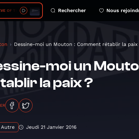
Rechercher
Nous rejoind
E OF THE DARK SKY
ton
Dessine-moi un Mouton : Comment rétablir la paix
essine-moi un Mout
tablir la paix ?
GER
Autre
Jeudi 21 Janvier 2016