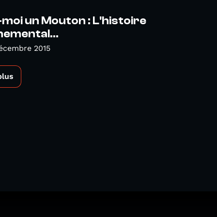
moi un Mouton : L'histoire
emental...
Décembre 2015
plus