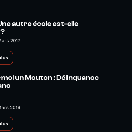
ne autre école est-elle
 ?
Mars 2017
plus
moi un Mouton : Délinquance
lanc
Mars 2016
plus