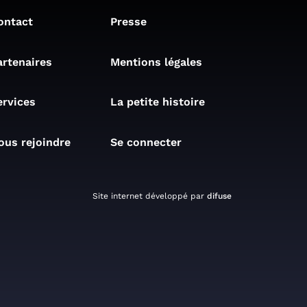
ontact
Presse
artenaires
Mentions légales
ervices
La petite histoire
ous rejoindre
Se connecter
Site internet développé par
difuse