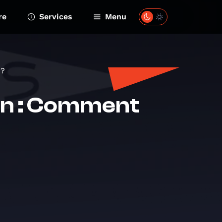
re
Services
Menu
 ?
on : Comment