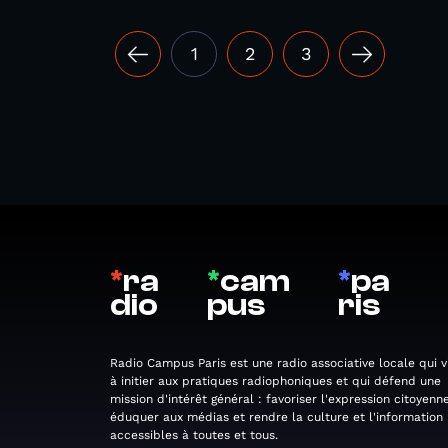
1
2
3
*
ra
*
cam
*
pa
dio
pus
ris
Radio Campus Paris est une radio associative locale qui v
à initier aux pratiques radiophoniques et qui défend une
mission d'intérêt général : favoriser l'expression citoyenne
éduquer aux médias et rendre la culture et l'information
accessibles à toutes et tous.