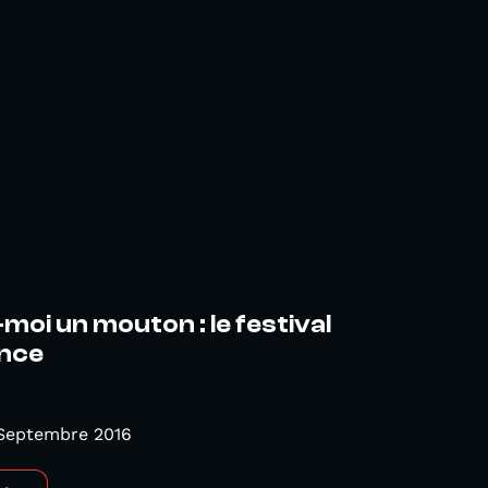
moi un mouton : le festival
ence
 Septembre 2016