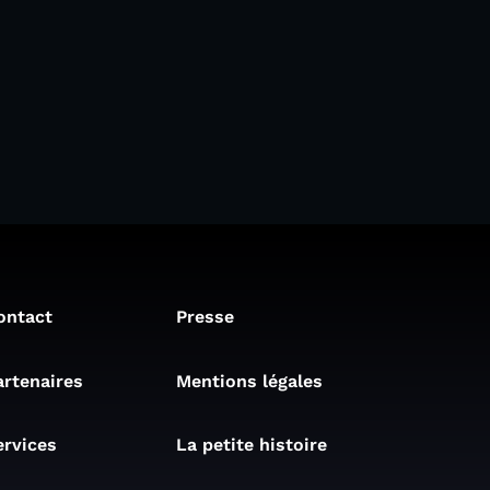
ontact
Presse
artenaires
Mentions légales
ervices
La petite histoire