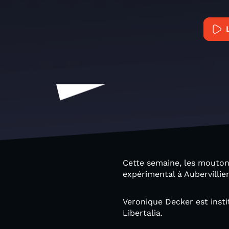
Cette semaine, les mouton
expérimental à Aubervillie
Veronique Decker est instit
Libertalia.