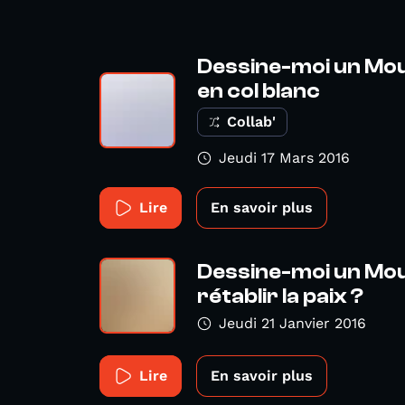
Dessine-moi un Mou
en col blanc
Collab'
Jeudi 17 Mars 2016
Lire
En savoir plus
Dessine-moi un Mo
rétablir la paix ?
Jeudi 21 Janvier 2016
Lire
En savoir plus