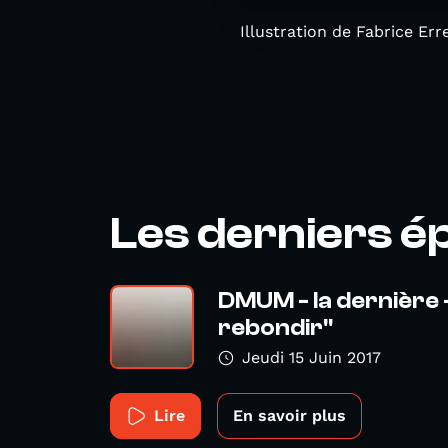
Illustration de Fabrice Er
Les derniers é
DMUM - la dernière 
rebondir"
Jeudi 15 Juin 2017
Lire
En savoir plus