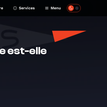
re
Services
Menu
 est-elle