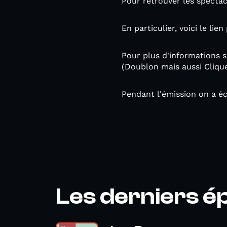
Pour retrouver les spectac
En particulier, voici le lie
Pour plus d'informations s
(Doublon mais aussi Cliqu
Pendant l'émission on a é
Les derniers é