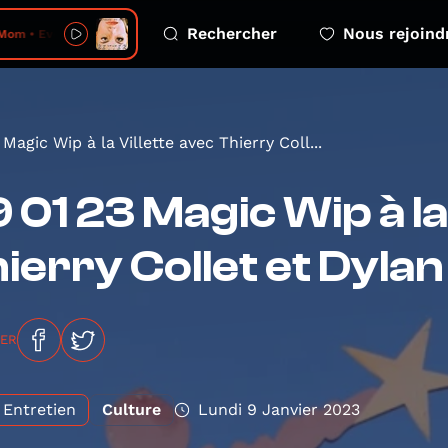
Rechercher
Nous rejoind
om • Even Better
Magic Wip à la Villette avec Thierry Coll...
 01 23 Magic Wip à la
ierry Collet et Dylan
GER
Entretien
Culture
Lundi 9 Janvier 2023