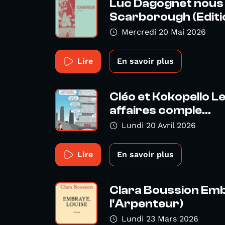
Luc Dagognet nou
Scarborough (Editio
Mercredi 20 Mai 2026
Lire
En savoir plus
Cléo et Kokopello L
affaires comple...
Lundi 20 Avril 2026
Lire
En savoir plus
Clara Boussion Emb
l'Arpenteur)
Lundi 23 Mars 2026