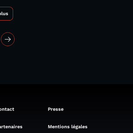
plus
ontact
Presse
artenaires
Mentions légales