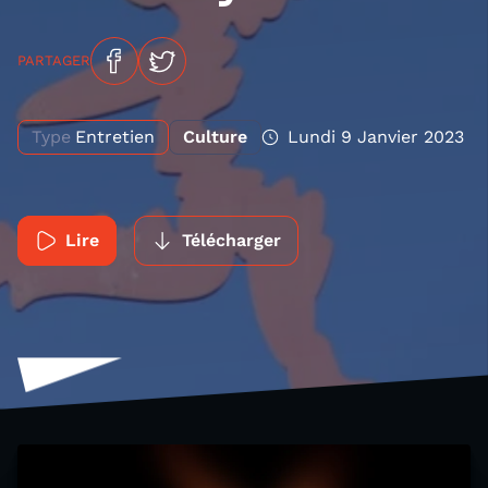
PARTAGER
Type
Entretien
Culture
Lundi 9 Janvier 2023
Lire
Télécharger