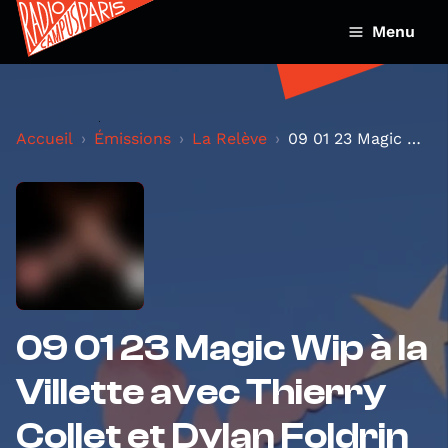
Menu
Accueil
Émissions
La Relève
09 01 23 Magic Wip à la Villette avec Thierry Coll...
09 01 23 Magic Wip à la
Villette avec Thierry
Collet et Dylan Foldrin