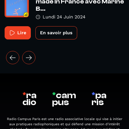
made in France avec Marine
B...
Lundi 24 Juin 2024
Lire
En savoir plus
*
ra
*
cam
*
pa
dio
pus
ris
Radio Campus Paris est une radio associative locale qui vise à initier
aux pratiques radiophoniques et qui défend une mission d'intérêt