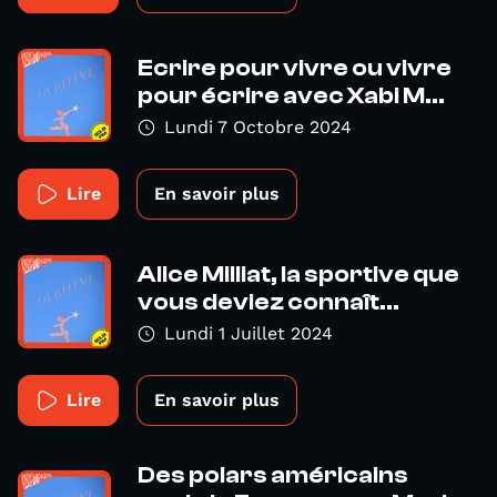
Ecrire pour vivre ou vivre
pour écrire avec Xabi M...
Lundi 7 Octobre 2024
Lire
En savoir plus
Alice Milliat, la sportive que
vous deviez connaît...
Lundi 1 Juillet 2024
Lire
En savoir plus
Des polars américains