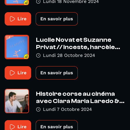
Lundi 18 Novembre 2024
Lire
En savoir plus
Lucile Novat et Suzanne
Privat // Inceste, harcèle...
Lundi 28 Octobre 2024
Lire
En savoir plus
Histoire corse au cinéma
avec Clara Maria Laredo &...
Lundi 7 Octobre 2024
Lire
En savoir plus