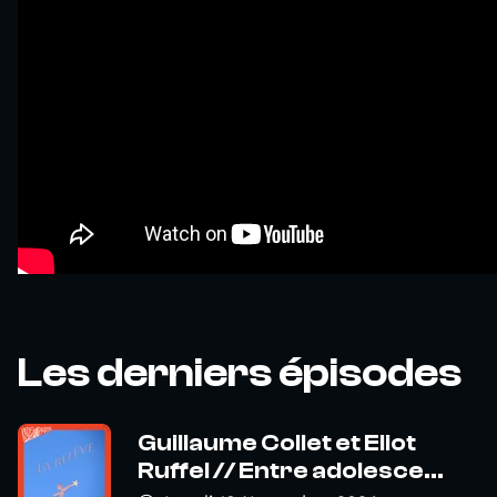
Les derniers épisodes
Guillaume Collet et Eliot
Ruffel // Entre adolesce...