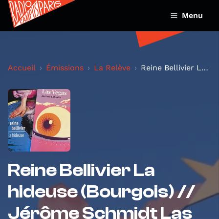
Menu
Accueil
Émissions
La Relève
Reine Bellivier La hideuse (Bourgois) // Jérôme Sc...
Reine Bellivier La
hideuse (Bourgois) //
Jérôme Schmidt Las