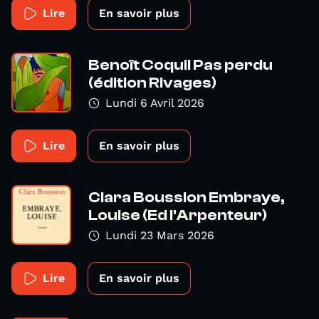
Lire
En savoir plus
Benoît Coquil Pas perdu
(édition Rivages)
Lundi 6 Avril 2026
Lire
En savoir plus
Clara Boussion Embraye,
Louise (Ed l'Arpenteur)
Lundi 23 Mars 2026
Lire
En savoir plus