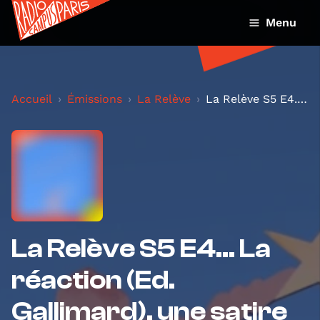
Menu
Accueil
Émissions
La Relève
La Relève S5 E4... La réaction (Ed. Gallimard), un...
La Relève S5 E4... La
réaction (Ed.
Gallimard), une satire