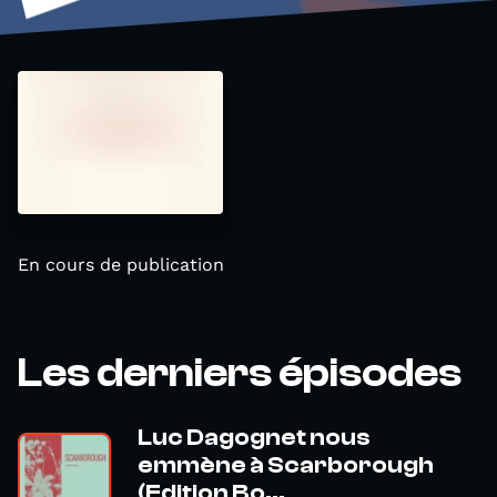
En cours de publication
Les derniers épisodes
Luc Dagognet nous
emmène à Scarborough
(Edition Bo...