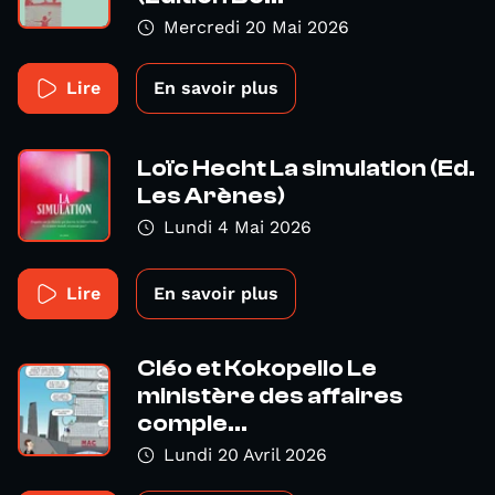
Mercredi 20 Mai 2026
Lire
En savoir plus
Loïc Hecht La simulation (Ed.
Les Arènes)
Lundi 4 Mai 2026
Lire
En savoir plus
Cléo et Kokopello Le
ministère des affaires
comple...
Lundi 20 Avril 2026