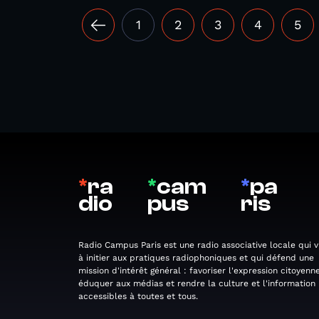
1
2
3
4
5
*
ra
*
cam
*
pa
dio
pus
ris
Radio Campus Paris est une radio associative locale qui v
à initier aux pratiques radiophoniques et qui défend une
mission d'intérêt général : favoriser l'expression citoyenne
éduquer aux médias et rendre la culture et l'information
accessibles à toutes et tous.