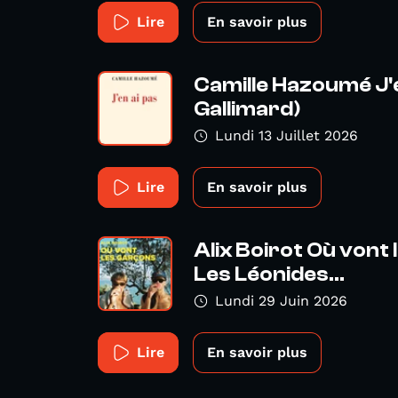
Lire
En savoir plus
Camille Hazoumé J'e
Gallimard)
Lundi 13 Juillet 2026
Lire
En savoir plus
Alix Boirot Où vont 
Les Léonides...
Lundi 29 Juin 2026
Lire
En savoir plus