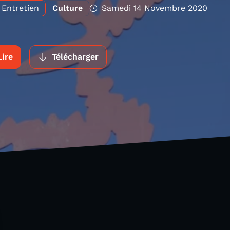
Entretien
Culture
Samedi 14 Novembre 2020
Lire
Télécharger