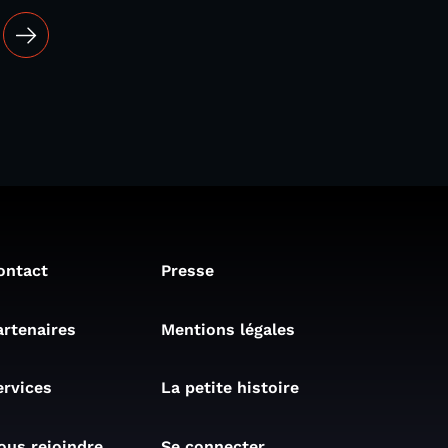
ontact
Presse
artenaires
Mentions légales
ervices
La petite histoire
ous rejoindre
Se connecter