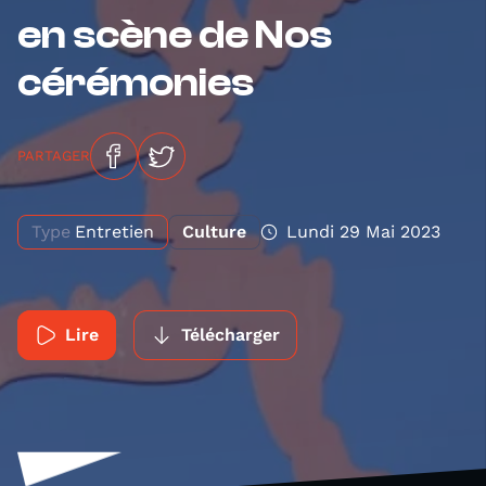
en scène de Nos
cérémonies
PARTAGER
Type
Entretien
Culture
Lundi 29 Mai 2023
Lire
Télécharger