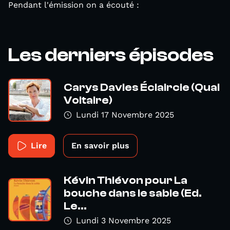
Pendant l'émission on a écouté :
Les derniers épisodes
Carys Davies Éclaircie (Quai
Voltaire)
Lundi 17 Novembre 2025
Lire
En savoir plus
Kévin Thiévon pour La
bouche dans le sable (Ed.
Le...
Lundi 3 Novembre 2025