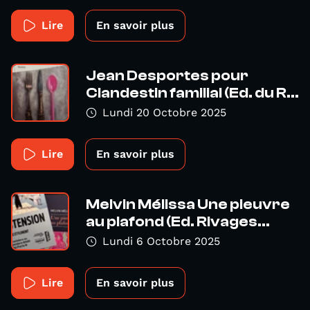
Lire
En savoir plus
Jean Desportes pour
Clandestin familial (Ed. du R...
Lundi 20 Octobre 2025
Lire
En savoir plus
Melvin Mélissa Une pieuvre
au plafond (Ed. Rivages...
Lundi 6 Octobre 2025
Lire
En savoir plus