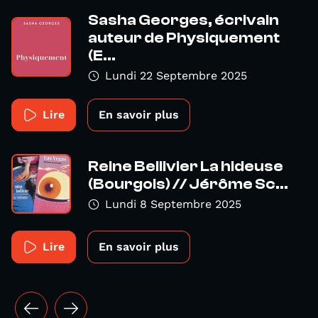
Sasha Georges, écrivain
auteur de Physiquement
(E...
Lundi 22 Septembre 2025
Lire
En savoir plus
Reine Bellivier La hideuse
(Bourgois) // Jérôme Sc...
Lundi 8 Septembre 2025
Lire
En savoir plus