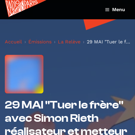
Menu
Accueil
Émissions
La Relève
29 MAI "Tuer le frère" avec Simon Rieth réalisateu...
29 MAI "Tuer le frère"
avec Simon Rieth
réalisateur et metteur