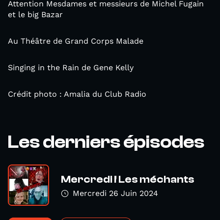
Attention Mesdames et messieurs de Michel Fugain
et le big Bazar
Au Théâtre de Grand Corps Malade
Singing in the Rain de Gene Kelly
Crédit photo : Amalia du Club Radio
Les derniers épisodes
Mercredi ! Les méchants
Mercredi 26 Juin 2024