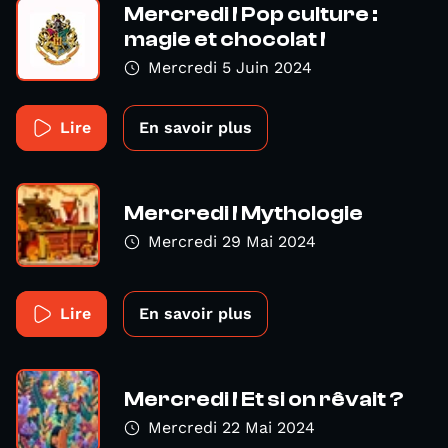
Mercredi ! Pop culture :
magie et chocolat !
Mercredi 5 Juin 2024
Lire
En savoir plus
Mercredi ! Mythologie
Mercredi 29 Mai 2024
Lire
En savoir plus
Mercredi ! Et si on rêvait ?
Mercredi 22 Mai 2024