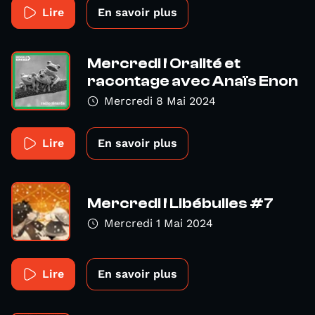
Lire
En savoir plus
Mercredi ! Oralité et
racontage avec Anaïs Enon
Mercredi 8 Mai 2024
Lire
En savoir plus
Mercredi ! Libébulles #7
Mercredi 1 Mai 2024
Lire
En savoir plus