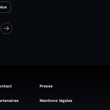
plus
ontact
Presse
artenaires
Mentions légales