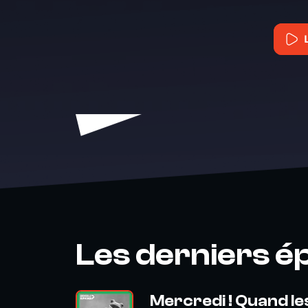
Les derniers é
Mercredi ! Quand l