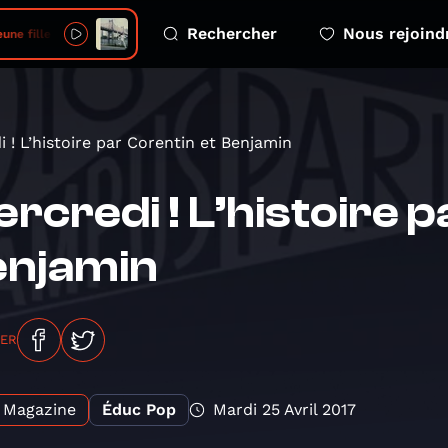
Rechercher
Nous rejoind
une fille
 ! L’histoire par Corentin et Benjamin
rcredi ! L’histoire p
enjamin
GER
Magazine
Éduc Pop
Mardi 25 Avril 2017