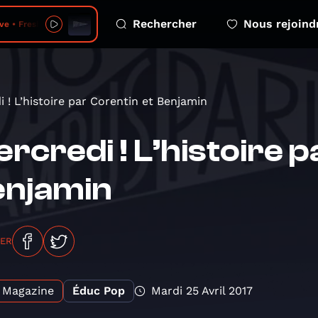
Rechercher
Nous rejoind
ve • Fresh Paint
 ! L’histoire par Corentin et Benjamin
rcredi ! L’histoire p
enjamin
GER
Magazine
Éduc Pop
Mardi 25 Avril 2017