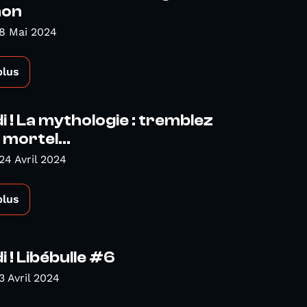
non
8 Mai 2024
plus
 ! La mythologie : tremblez
mortel...
24 Avril 2024
plus
 ! Libébulle #6
3 Avril 2024