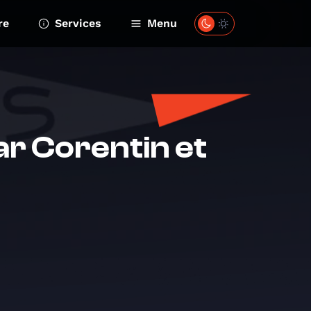
re
Services
Menu
ar Corentin et