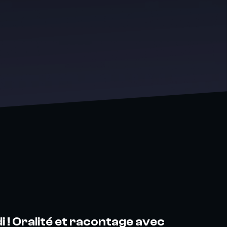
 ! Oralité et racontage avec