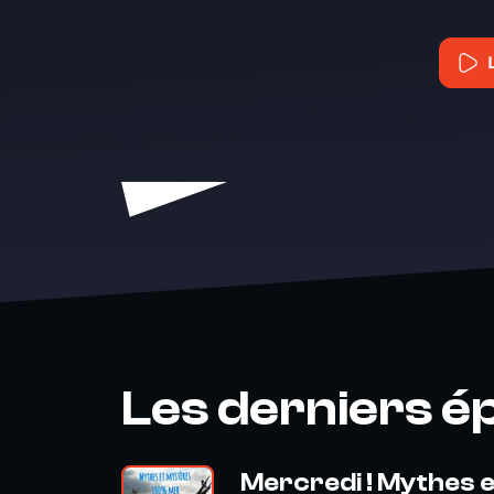
Les derniers é
Mercredi ! Mythes 