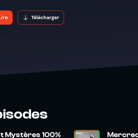
Lire
Télécharger
pisodes
et Mystères 100%
Mercredi