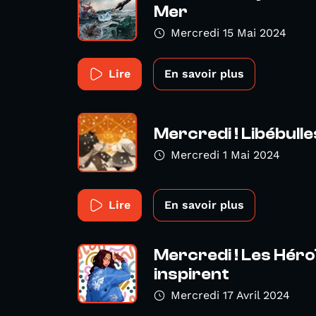
Mer
Mercredi 15 Mai 2024
Lire
En savoir plus
Mercredi ! Libébull
Mercredi 1 Mai 2024
Lire
En savoir plus
Mercredi ! Les Héro
inspirent
Mercredi 17 Avril 2024