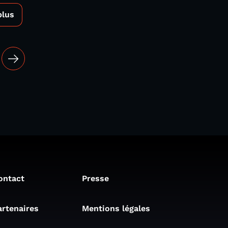
plus
ontact
Presse
artenaires
Mentions légales