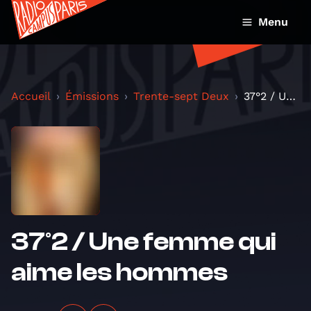
Menu
Accueil
Émissions
Trente-sept Deux
37°2 / Une femme qui aime les hommes
37°2 / Une femme qui
aime les hommes