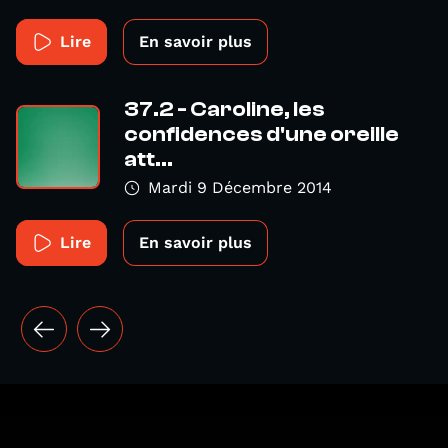
Lire
En savoir plus
37.2 - Caroline, les
confidences d'une oreille
att...
Mardi 9 Décembre 2014
Lire
En savoir plus