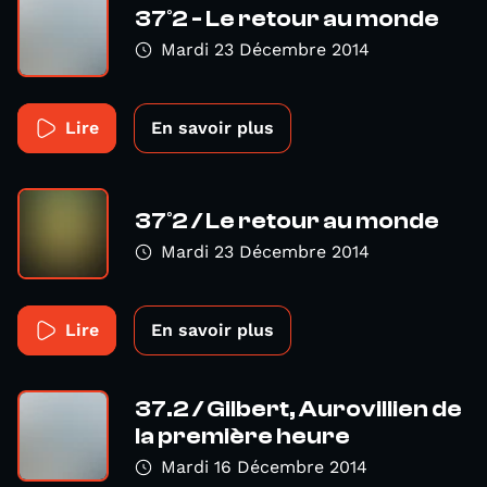
37°2 - Le retour au monde
Mardi 23 Décembre 2014
Lire
En savoir plus
37°2 / Le retour au monde
Mardi 23 Décembre 2014
Lire
En savoir plus
37.2 / Gilbert, Aurovillien de
la première heure
Mardi 16 Décembre 2014