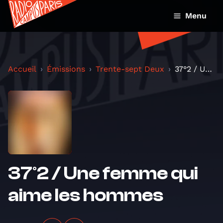
Menu
Accueil
Émissions
Trente-sept Deux
37°2 / Une femme qui aime les hommes
37°2 / Une femme qui
aime les hommes