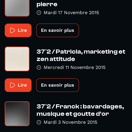
pierre
Mardi 17 Novembre 2015
Lire
En savoir plus
37°2 / Patricia, marketing et
zen attitude
Mercredi 11 Novembre 2015
Lire
En savoir plus
37°2 / Franck : bavardages,
musique et goutte d'or
Mardi 3 Novembre 2015