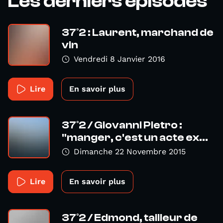
Les derniers épisodes
37°2 : Laurent, marchand de
vin
Vendredi 8 Janvier 2016
Lire
En savoir plus
37°2 / Giovanni Pietro :
"manger, c'est un acte ex...
Dimanche 22 Novembre 2015
Lire
En savoir plus
37°2 / Edmond, tailleur de