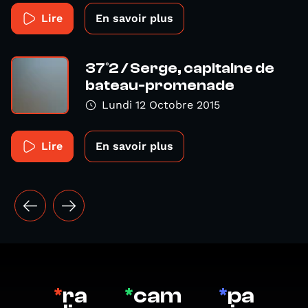
Lire
En savoir plus
37°2 / Serge, capitaine de
bateau-promenade
Lundi 12 Octobre 2015
Lire
En savoir plus
*
ra
*
cam
*
pa