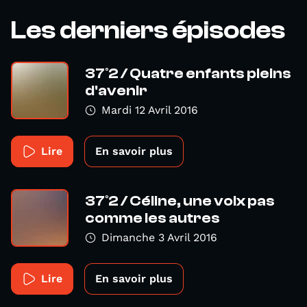
Les derniers épisodes
37°2 / Quatre enfants pleins
d'avenir
Mardi 12 Avril 2016
Lire
En savoir plus
37°2 / Céline, une voix pas
comme les autres
Dimanche 3 Avril 2016
Lire
En savoir plus