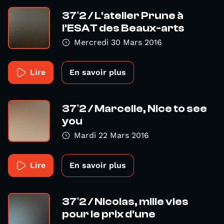
37°2 / L'atelier Prune à
l'ESAT des Beaux-arts
Mercredi 30 Mars 2016
Lire
En savoir plus
37°2 / Marcelle, Nice to see
you
Mardi 22 Mars 2016
Lire
En savoir plus
37°2 / Nicolas, mille vies
pour le prix d'une