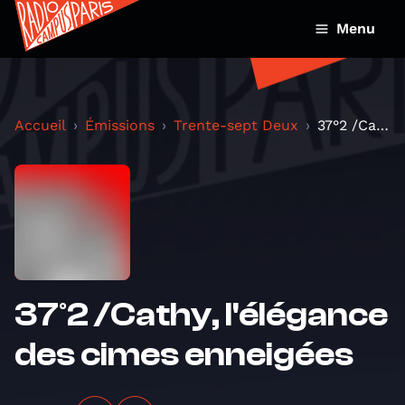
Menu
Accueil
Émissions
Trente-sept Deux
37°2 /Cathy, l'élégance des cimes enneigées
37°2 /Cathy, l'élégance
des cimes enneigées