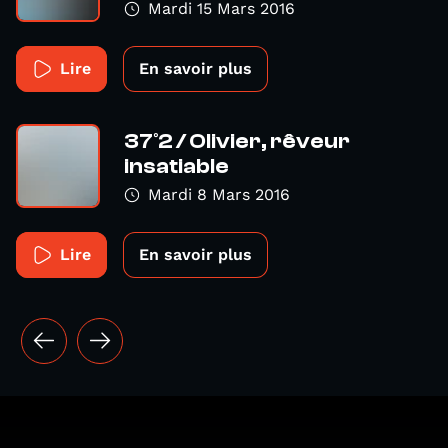
Mardi 15 Mars 2016
Lire
En savoir plus
37°2 / Olivier, rêveur
insatiable
Mardi 8 Mars 2016
Lire
En savoir plus