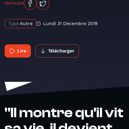
PARTAGER
Type
Autre
Lundi 31 Décembre 2019
Lire
Télécharger
"Il montre qu'il vit
sa vie, il devient