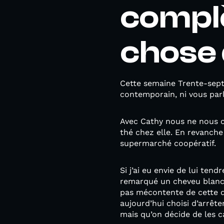
compl
chose 
Cette semaine Trente-sept 
contemporain, ni vous parl
Avec Cathy nous ne nous c
thé chez elle. En revanch
supermarché coopératif.
Si j’ai eu envie de lui tend
remarqué un cheveu blanc p
pas mécontente de cette dé
aujourd’hui choisi d’arrêt
mais qu’on décide de les ca