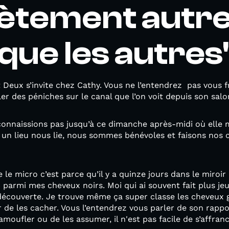
ètement autr
que les autres
Deux s’invite chez Cathy. Vous ne l’entendrez pas vous f
er des péniches sur le canal que l’on voit depuis son salo
onnaissions pas jusqu’à ce dimanche après-midi où elle m
e un lieu nous lie, nous sommes bénévoles et faisons nos
re le micro c’est parce qu’il y a quinze jours dans le miroir
armi mes cheveux noirs. Moi qui ai souvent fait plus jeu
couverte. Je trouve même ça super classe les cheveux gri
er de les cacher. Vous l’entendrez vous parler de son rap
moufler ou de les assumer, il n'est pas facile de s’affranc