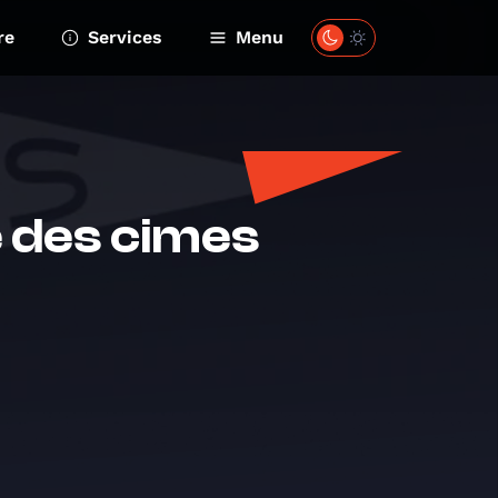
re
Services
Menu
e des cimes