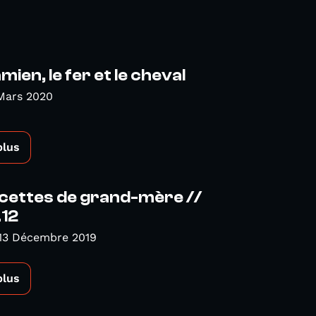
mien, le fer et le cheval
Mars 2020
plus
cettes de grand-mère //
.12
 13 Décembre 2019
plus