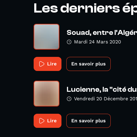
Les derniers é
Souad, entre l'Algér
Mardi 24 Mars 2020
Lire
En savoir plus
Lucienne, la "cité du
Vendredi 20 Décembre 20
Lire
En savoir plus