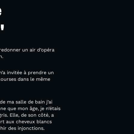
e
"
redonner un air d’opéra
n.
’a invitée à prendre un
 courses dans le même
 de ma salle de bain j’ai
ne que mon âge, je n’étais
s. Elle, de son côté, a
port aux cheveux blancs
hir des injonctions.