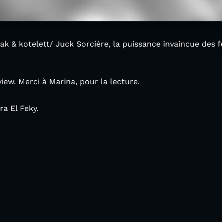
dak & kotelett/ Juck Sorcière, la puissance invaincue des
view. Merci à Marina, pour la lecture.
ra El Feky.