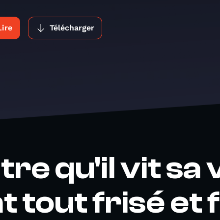
Lire
Télécharger
re qu'il vit sa vi
 tout frisé et f