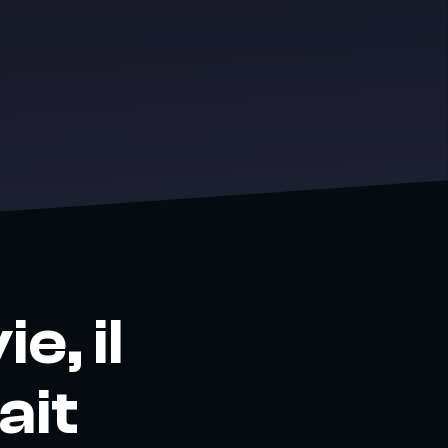
e, il
ait