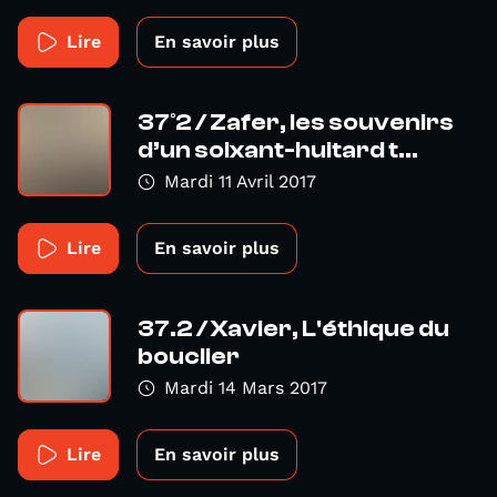
Lire
En savoir plus
37°2 / Zafer, les souvenirs
d’un soixant-huitard t...
Mardi 11 Avril 2017
Lire
En savoir plus
37.2 / Xavier, L'éthique du
bouclier
Mardi 14 Mars 2017
Lire
En savoir plus