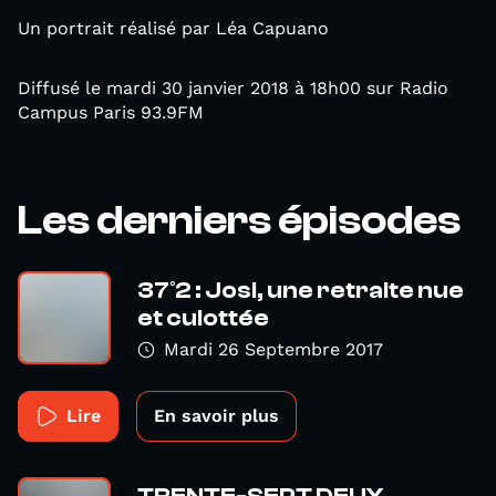
Un portrait réalisé par Léa Capuano
Diffusé le mardi 30 janvier 2018 à 18h00 sur Radio
Campus Paris 93.9FM
Les derniers épisodes
37°2 : Josi, une retraite nue
et culottée
Mardi 26 Septembre 2017
Lire
En savoir plus