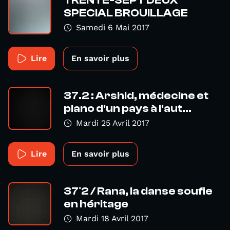
TRENTE-SEPT DEUX
SPECIAL BROUILLAGE
Samedi 6 Mai 2017
Lire
En savoir plus
37.2 : Arshid, médecine et
piano d'un pays à l'aut...
Mardi 25 Avril 2017
Lire
En savoir plus
37°2 / Rana, la danse soufie
en héritage
Mardi 18 Avril 2017