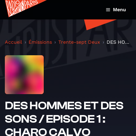
Menu
Accueil
Émissions
Trente-sept Deux
DES HOMMES ET DES SONS / EPISODE 1 : CHARO CALVO
DES HOMMES ET DES
SONS / EPISODE 1 :
CHARO CALVO