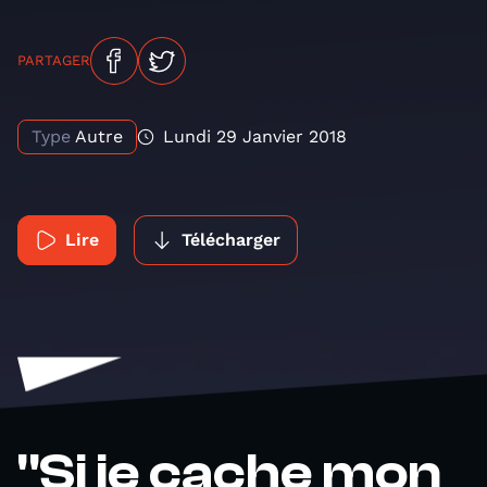
PARTAGER
Type
Autre
Lundi 29 Janvier 2018
Lire
Télécharger
"Si je cache mon