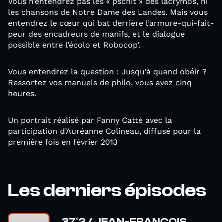
Vous n’entendrez pas les « pschit » des lacrymos, ni
les chansons de Notre Dame des Landes. Mais vous
entendrez le cœur qui bat derrière l’armure-qui-fait-
peur des encadreurs de manifs, et le dialogue
possible entre l’écolo et Robocop’.
Vous entendrez la question : Jusqu’à quand obéir ?
Ressortez vos manuels de philo, vous avez cinq
heures.
Un portrait réalisé par Fanny Catté avec la
participation d’Auréanne Colineau, diffusé pour la
première fois en février 2013
Les derniers épisodes
37°2 / JEAN-FRANÇOIS,