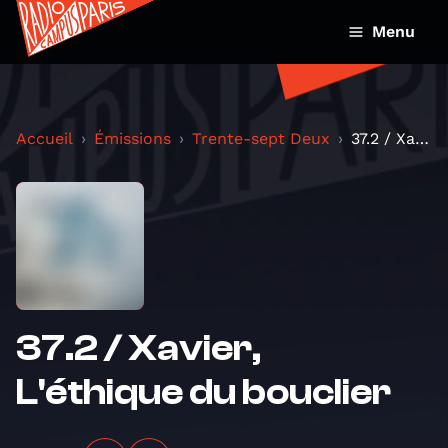
Menu
Accueil
Émissions
Trente-sept Deux
37.2 / Xavier, L'éthique du bouclier
37.2 / Xavier,
L'éthique du bouclier