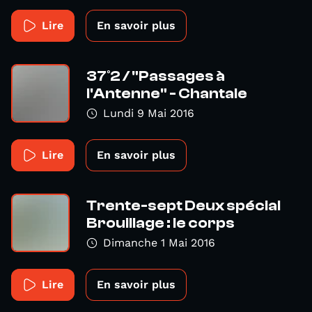
Lire
En savoir plus
37°2 / "Passages à
l'Antenne" - Chantale
Lundi 9 Mai 2016
Lire
En savoir plus
Trente-sept Deux spécial
Brouillage : le corps
Dimanche 1 Mai 2016
Lire
En savoir plus