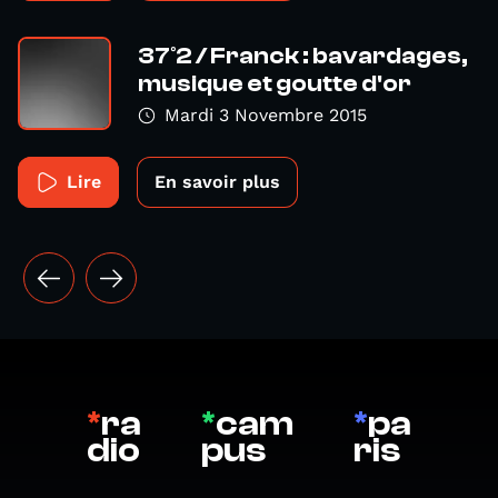
37°2 / Franck : bavardages,
musique et goutte d'or
Mardi 3 Novembre 2015
Lire
En savoir plus
*
ra
*
cam
*
pa
dio
pus
ris