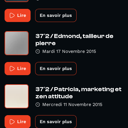
Lire
En savoir plus
37°2 / Edmond, tailleur de
pierre
Mardi 17 Novembre 2015
Lire
En savoir plus
37°2 / Patricia, marketing et
zen attitude
Mercredi 11 Novembre 2015
Lire
En savoir plus