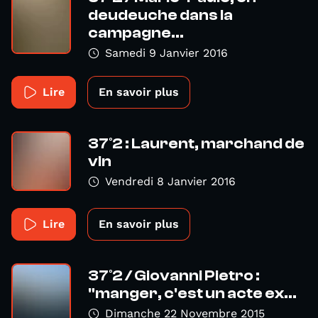
deudeuche dans la
campagne...
Samedi 9 Janvier 2016
Lire
En savoir plus
37°2 : Laurent, marchand de
vin
Vendredi 8 Janvier 2016
Lire
En savoir plus
37°2 / Giovanni Pietro :
"manger, c'est un acte ex...
Dimanche 22 Novembre 2015