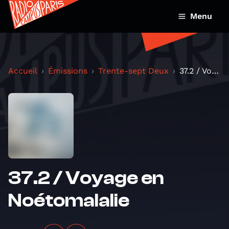
Menu
Accueil
Émissions
Trente-sept Deux
37.2 / Voyage en Noétomalalie
37.2 / Voyage en
Noétomalalie