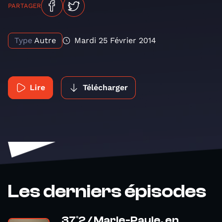
PARTAGER
Type
Autre
Mardi 25 Février 2014
Lire
Télécharger
Les derniers épisodes
37°2 / Marie-Paule, en