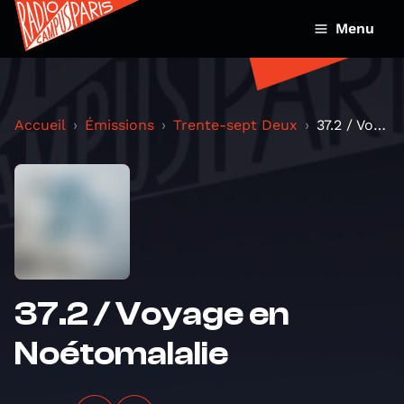
Menu
Accueil
Émissions
Trente-sept Deux
37.2 / Voyage en Noétomalalie
37.2 / Voyage en
Noétomalalie