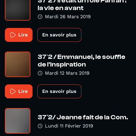
37°2 / Il était un foie Fanfan :
la vie en avant
Mardi 26 Mars 2019
Lire
En savoir plus
37º2 / Emmanuel, le souffle
de l'inspiration
Mardi 12 Mars 2019
Lire
En savoir plus
37°2/ Jeanne fait de la Com.
Lundi 11 Février 2019