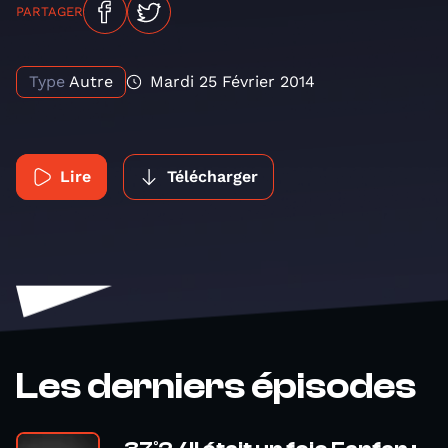
PARTAGER
Type
Autre
Mardi 25 Février 2014
Lire
Télécharger
Les derniers épisodes