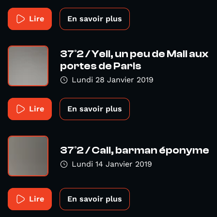
Lire
En savoir plus
37°2 / Yeli, un peu de Mali aux
portes de Paris
Lundi 28 Janvier 2019
Lire
En savoir plus
37°2 / Cali, barman éponyme
Lundi 14 Janvier 2019
Lire
En savoir plus