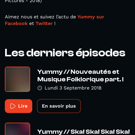
Pictures - 2018)
Aimez nous et suivez l’actu de
Yummy sur
Facebook
et
Twitter
!
Les derniers épisodes
Yummy // Nouveautés et
Musique Folklorique part. I
Lundi 3 Septembre 2018
Lire
En savoir plus
Yummy // Ska! Ska! Ska! Ska!