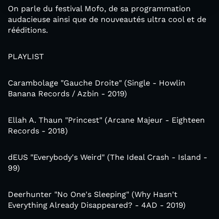
On parle du festival Mofo, de sa programmation
audacieuse ainsi que de nouveautés ultra cool et de
rééditions.
PLAYLIST
Carambolage "Gauche Droite" (Single - Howlin
Banana Records / Azbin - 2019)
Ellah A. Thaun ‎"Princest" (Arcane Majeur - Eighteen
Records - 2018)
dEUS "Everybody's Weird" (The Ideal Crash - Island -
99)
Deerhunter ‎"No One's Sleeping" (Why Hasn't
Everything Already Disappeared? - 4AD - 2019)