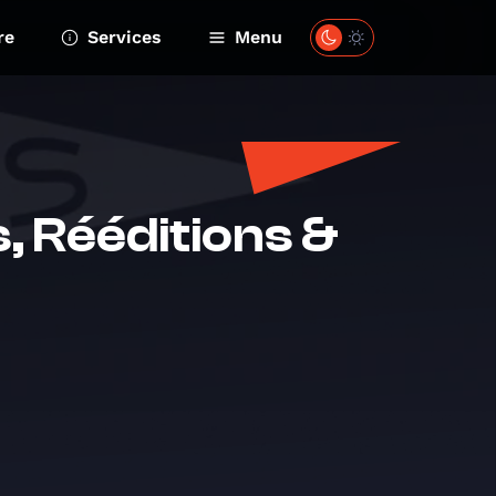
re
Services
Menu
 Rééditions &