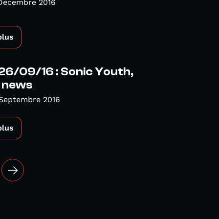
 Décembre 2016
plus
6/09/16 : Sonic Youth,
t news
 Septembre 2016
plus