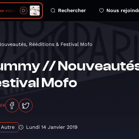
Rechercher
Nous rejoind
ur voyage
ouveautés, Rééditions & Festival Mofo
mmy // Nouveautés,
stival Mofo
GER
Autre
Lundi 14 Janvier 2019