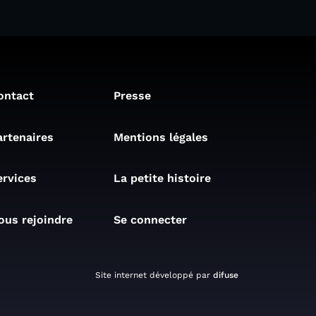
ontact
Presse
artenaires
Mentions légales
ervices
La petite histoire
ous rejoindre
Se connecter
Site internet développé par
difuse