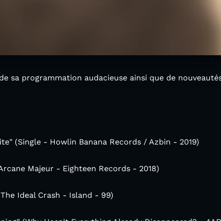
, de sa programmation audacieuse ainsi que de nouveautés
e" (Single - Howlin Banana Records / Azbin - 2019)
 (Arcane Majeur - Eighteen Records - 2018)
The Ideal Crash - Island - 99)