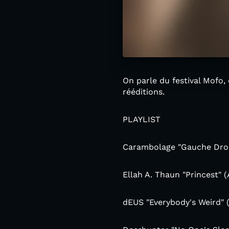
On parle du festival Mofo
rééditions.
PLAYLIST
Carambolage "Gauche Droit
Ellah A. Thaun ‎"Princest"
dEUS "Everybody's Weird" (