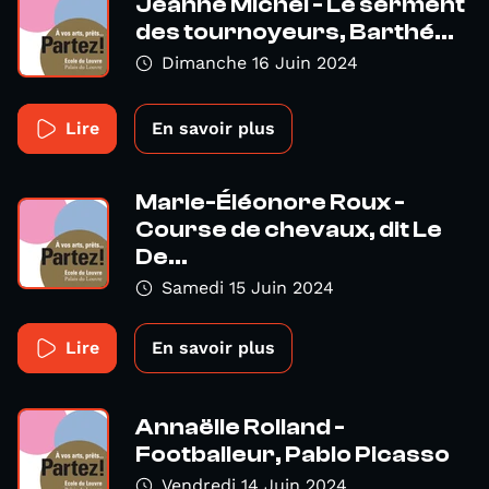
Jeanne Michel - Le serment
des tournoyeurs, Barthé...
Dimanche 16 Juin 2024
Lire
En savoir plus
Marie-Éléonore Roux -
Course de chevaux, dit Le
De...
Samedi 15 Juin 2024
Lire
En savoir plus
Annaëlle Rolland -
Footballeur, Pablo Picasso
Vendredi 14 Juin 2024