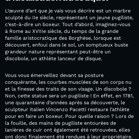
L’œuvre d’art que je vais vous décrire est un marbre
sculpté du IIe siècle, représentant un jeune pugiliste,
c’est-à-dire un boxeur. Tout d’abord, imaginez-vous
à Rome au XVIIIe siècle, du temps de la grande
famille aristocratique des Borghèse, lorsque est
découvert, enfoui dans le sol, un somptueux buste
grandeur nature représentant peut-être un
discobole, un athlète lanceur de disque.
Vous vous émerveillez devant sa posture
conquérante, les courbes musclées de son corps nu
et la finesse des traits de son visage. Un discobole ?
Non, cette statue sera un pugiliste ! En effet, en 1781,
une quarantaine d’années après sa découverte, le
sculpteur italien Vincenzo Pacetti restaure l’athlète
pour en faire un boxeur. Pour quelle raison ? Lors de
la fouille, des mains de pugiliste entourées de
lanières de cuir ont également été retrouvées, elles
ont donc finalement été rendues à leur propriétaire.