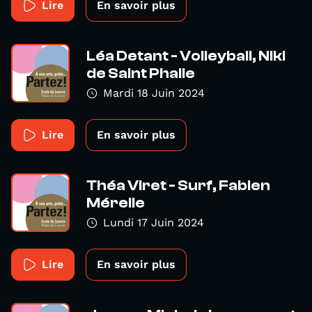
Lire
En savoir plus
Léa Detant - Volleyball, Niki
de Saint Phalle
Mardi 18 Juin 2024
Lire
En savoir plus
Théa Viret - Surf, Fabien
Mérelle
Lundi 17 Juin 2024
Lire
En savoir plus