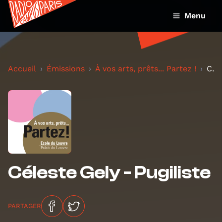
Menu
Accueil
Émissions
À vos arts, prêts... Partez !
Céleste Gely - Pugiliste
Céleste Gely - Pugiliste
PARTAGER