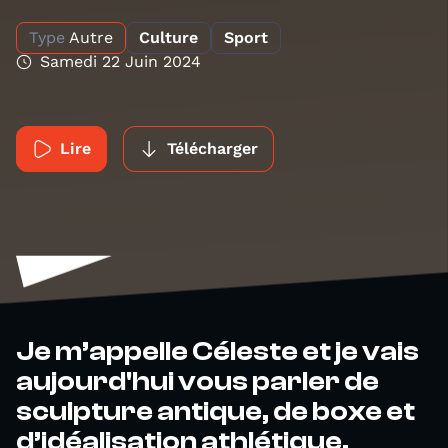
Type
Autre
Culture
Sport
Samedi 22 Juin 2024
Lire
Télécharger
Je m’appelle Céleste et je vais
aujourd'hui vous parler de
sculpture antique, de boxe et
d’idéalisation athlétique.