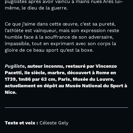
pugilistes après avoir vaincu à mains nues Arès lui-
même, le dieu de la guerre.
Ce que j’aime dans cette œuvre, c’est sa pureté,
l’athlète est vainqueur, mais son expression reste
humble face à la souffrance de son adversaire,
impassible, tout en exprimant avec son corps la
gloire de ce beau sport qu’est la boxe.
Pugiliste
, auteur inconnu, restauré par Vincenzo
Pacetti, IIe siècle, marbre, découvert à Rome en
1739, 1m86 par 63 cm, Paris, Musée du Louvre,
actuellement en dépôt au Musée National du Sport à
Nice.
Texte et voix :
Céleste Gely