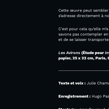
Cette œuvre peut sembler 
s’adresse directement à no
C'est pour cela qu’elle m’a
savons pas contempler en 
et de se laisser transport
Les Avirons
(Étude pour
Im
papier, 25 x 32 cm, Paris
Texte et voix :
Julie Cham
Enregistrement :
Hugo Pas