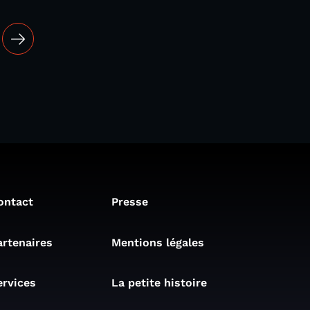
ontact
Presse
artenaires
Mentions légales
ervices
La petite histoire