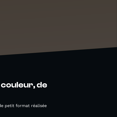
e couleur, de
e petit format réalisée