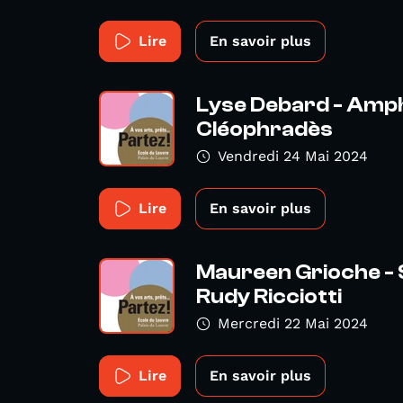
Lire
En savoir plus
Lyse Debard - Amph
Cléophradès
Vendredi 24 Mai 2024
Lire
En savoir plus
Maureen Grioche - 
Rudy Ricciotti
Mercredi 22 Mai 2024
Lire
En savoir plus