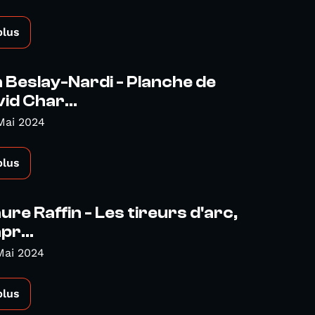
plus
Beslay-Nardi - Planche de
id Char...
Mai 2024
plus
re Raffin - Les tireurs d'arc,
pr...
Mai 2024
plus