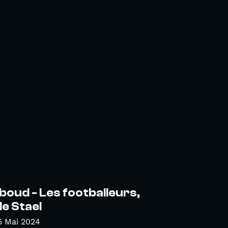
boud - Les footballeurs,
de Stael
5 Mai 2024