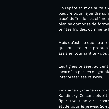
On repère tout de suite six
l’œuvre pour rejoindre son 
tracé défini de ces élément
plan se compose de formes 
teintes froides, comme le 
Mais qu’est-ce que cela rep
qui consiste en la propuls
assis en tournant le « dos
Les lignes brisées, au cen
incarnées par les diagonale
interpréter ses œuvres.
Finalement, même si on arr
Kandinsky. Ce sont plutôt 
figurative, tend vers l’abst
étude pour
Improvisation 