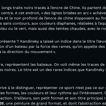
 longs traits noirs tracés à l’encre de Chine. Ils partent d
centre. A cet endroit, « des lignes brisées en arc » achève
s et le noir profond de l’encre de chine s’opposent au fon
sans contours, aux couleurs diaphanes, réalisées à l’aqu
bleu ou le vert, mais aussi des teintes chaudes, avec le r
résente ? Kandinsky a laissé un indice dans le titre l’œuv
ion d’un bateau par la force des rames, qu’on appelle des
 à la direction du mouvement ».
tre, représentent les bateaux. On voit même les traces de
s noires. Le titre est un des rares indices que Kandinsky 
ive à le distinguer, représenter ce sport n’est pas ce sur
les formes, les couleurs et leur rythme qui l’intéressent.
raction. D’ailleurs, son petit format et son titre principal r
26
, une peinture de grand format, et dont l’abstraction 