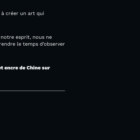
à créer un art qui
 notre esprit, nous ne
rendre le temps d’observer
et encre de Chine sur