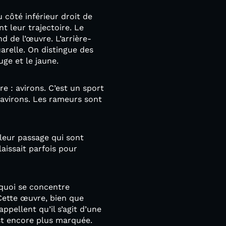
u côté inférieur droit de
nt leur trajectoire. Le
d de l’œuvre. L’arrière-
arelle. On distingue des
ouge et le jaune.
re : avirons. C’est un sport
 avirons. Les rameurs sont
 leur passage qui sont
laissait parfois pour
 quoi se concentre
 Cette œuvre, bien que
appellent qu’il s’agit d’une
est encore plus marquée.