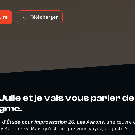
Lire
Télécharger
Julie et je vais vous parler d
nigme.
 d’
Étude pour Improvisation 26, Les Avirons
, une œuvre d
sily Kandinsky. Mais qu’est-ce que vous voyez, au juste ?