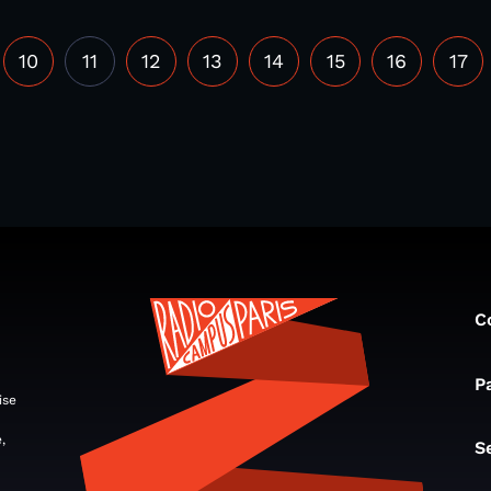
10
11
12
13
14
15
16
17
C
P
ise
,
S