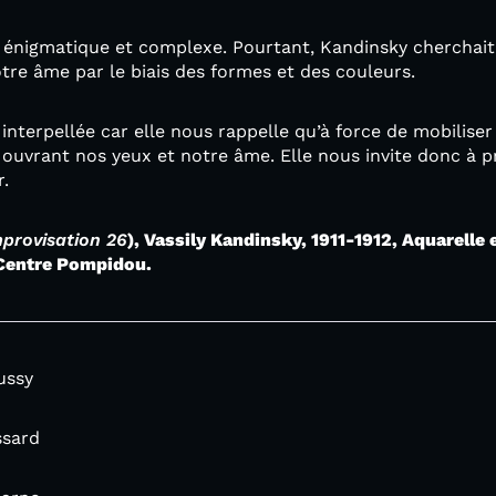
énigmatique et complexe. Pourtant, Kandinsky cherchait 
tre âme par le biais des formes et des couleurs.
 interpellée car elle nous rappelle qu’à force de mobiliser
ouvrant nos yeux et notre âme. Elle nous invite donc à p
er.
provisation 26
), Vassily Kandinsky, 1911-1912, Aquarelle 
, Centre Pompidou.
ussy
sard