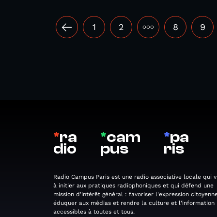
1
2
•••
8
9
*
ra
*
cam
*
pa
dio
pus
ris
Radio Campus Paris est une radio associative locale qui v
à initier aux pratiques radiophoniques et qui défend une
mission d'intérêt général : favoriser l'expression citoyenne
éduquer aux médias et rendre la culture et l'information
accessibles à toutes et tous.