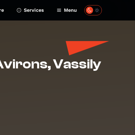
re
Services
Menu
virons, Vassily