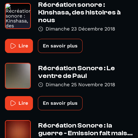
Récréation sonore :
Kinshasa, des histoires à
nous
Dimanche 23 Décembre 2018
Lire
En savoir plus
Récréation Sonore : Le
ventre de Paul
Dimanche 25 Novembre 2018
Lire
En savoir plus
Récréation Sonore : la
guerre - Emission fait mais...