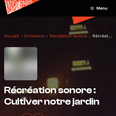
Menu
Accueil
Émissions
Récréation sonore
Récréation sonore : Cultiver notre jardin
Récréation sonore :
Cultiver notre jardin