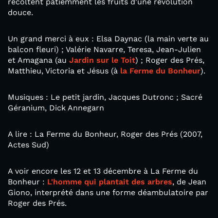
récoltent patiemment les fruits d'une révolution
douce.
Un grand merci à eux : Elsa Daynac (la main verte au
balcon fleuri) ; Valérie Navarre, Teresa, Jean-Julien
et Amagana (au
Jardin sur le Toit
) ; Roger des Prés,
Matthieu, Victoria et Jésus (à
la Ferme du Bonheur
).
Musiques : Le petit jardin, Jacques Dutronc ; Sacré
Géranium, Dick Annegarn
A lire : La Ferme du Bonheur, Roger des Prés (2007,
Actes Sud)
A voir encore les 12 et 13 décembre à La Ferme du
Bonheur :
L'homme qui plantait des arbres
, de Jean
Giono, interprété dans une forme déambulatoire par
Roger des Prés.