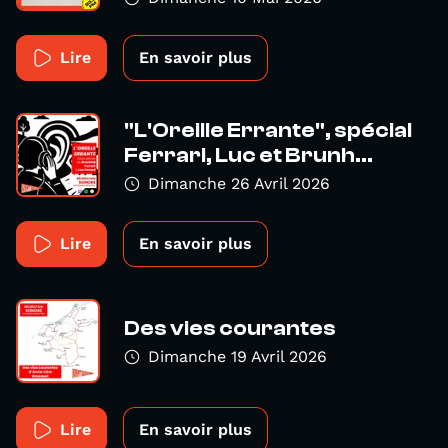
Lire
En savoir plus
"L'Oreille Errante", spécial
Ferrari, Luc et Brunh...
Dimanche 26 Avril 2026
Lire
En savoir plus
Des vies courantes
Dimanche 19 Avril 2026
Lire
En savoir plus