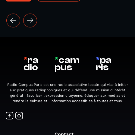
*
ra
*
cam
*
pa
dio
pus
ris
Radio Campus Paris est une radio associative locale qui vise à initier
aux pratiques radiophoniques et qui défend une mission d'intérêt
général : favoriser l'expression citoyenne, éduquer aux médias et
rendre la culture et l'information accessibles à toutes et tous.
Contact