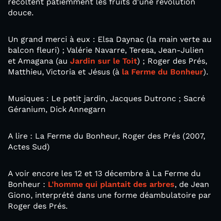
récoltent patiemment les fruits d'une révolution
douce.
Un grand merci à eux : Elsa Daynac (la main verte au
balcon fleuri) ; Valérie Navarre, Teresa, Jean-Julien
et Amagana (au
Jardin sur le Toit
) ; Roger des Prés,
Matthieu, Victoria et Jésus (à
la Ferme du Bonheur
).
Musiques : Le petit jardin, Jacques Dutronc ; Sacré
Géranium, Dick Annegarn
A lire : La Ferme du Bonheur, Roger des Prés (2007,
Actes Sud)
A voir encore les 12 et 13 décembre à La Ferme du
Bonheur :
L'homme qui plantait des arbres
, de Jean
Giono, interprété dans une forme déambulatoire par
Roger des Prés.