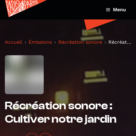
Menu
Accueil
Émissions
Récréation sonore
Récréation sonore : Cultiver notre jardin
Récréation sonore :
Cultiver notre jardin