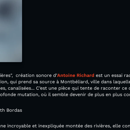
vières", création sonore d’
Antoine Richard
est un essai ra
ion, qui prend sa source à Montbéliard, ville dans laquel
s, canalisées... C’est une pièce qui tente de raconter ce 
 profonde mutation, où il semble devenir de plus en plus
ith Bordas
ne incroyable et inexpliquée montée des rivières, elle c