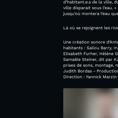
d’habitant.e.s de la ville,
ville disparait sous l’eau
jusqu’où montera l’eau que
Là où se rejoignent les ri
Une création sonore d’Anto
habitants : Saliou Barry, 
Elisabeth Furher, Hélène 
Samaële Steiner, dit par K
prises de sons, montage, m
Judith Bordas - Productio
Direction : Yannick Marzin