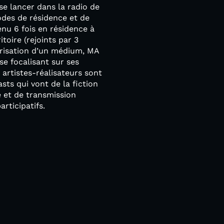
 lancer dans la radio de
odes de résidence et de
nu 6 fois en résidence à
toire (rejoints par 3
orisation d’un médium, MA
se focalisant sur ses
 artistes-réalisateurs sont
sts qui vont de la fiction
 et de transmission
rticipatifs.