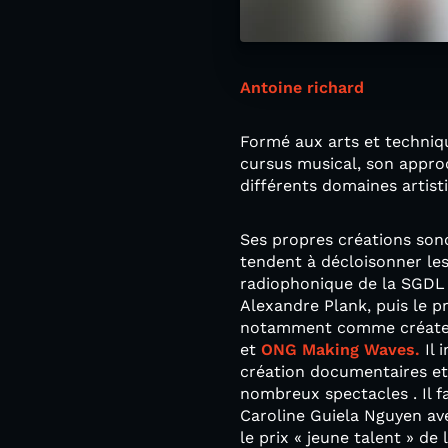
Antoine richard
Formé aux arts et techniqu
cursus musical, son approc
différents domaines artisti
Ses propres créations sonor
tendent à décloisonner les 
radiophonique de la SGDL
Alexandre Plank, puis le 
notamment comme créateur 
et
ONG Making Waves.
Il 
création documentaires et d
nombreux spectacles . Il 
Caroline Guiela Nguyen avec
le prix « jeune talent » d