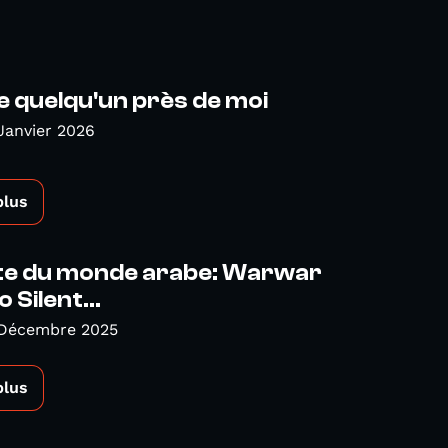
e quelqu'un près de moi
Janvier 2026
plus
ute du monde arabe: Warwar
 Silent...
 Décembre 2025
plus