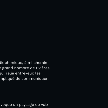
diophonique, à mi chemin
le grand nombre de rivières
qui relie entre-eux les
 compliqué de communiquer.
onvoque un paysage de voix