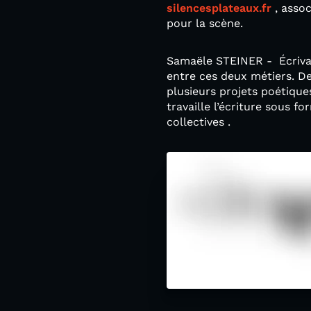
silencesplateaux.fr
, assoc
pour la scène.
Samaële STEINER - Écrivai
entre ces deux métiers. De
plusieurs projets poétique
travaille l’écriture sous 
collectives .