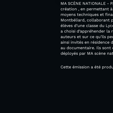
MA SCÈNE NATIONALE - PAY
création , en permettant à
moyens techniques et finan
Montbéliard, collaborant po
élèves d’une classe du Ly
a choisi d’appréhender la 
auteurs et sur ce qu’ils pe
ainsi invités en résidence
au documentaire. Ils sont
déployés par MA scène nati
Cette émission a été produi