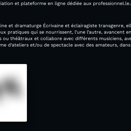
iation et plateforme en ligne dédiée aux professionnel.le.
ne et dramaturge Écrivaine et éclairagiste transgenre, e
ux pratiques qui se nourrissent, l’une l’autre, avancent en
s ou théâtraux et collabore avec différents musiciens, av
forme d’ateliers et/ou de spectacle avec des amateurs, dans