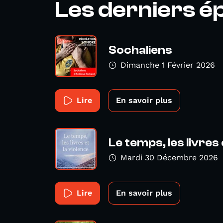
Les derniers é
Sochaliens
Dimanche 1 Février 2026
Lire
En savoir plus
Le temps, les livres 
Mardi 30 Décembre 2026
Lire
En savoir plus