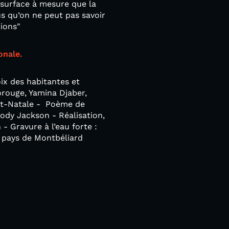
a surface à mesure que la
us qu’on ne peut pas savoir
ions"
onale.
ix des habitantes et
orouge, Yamina Djaber,
lat-Natale - Poème de
ody Jackson - Réalisation,
- Gravure à l’eau forte :
u pays de Montbéliard