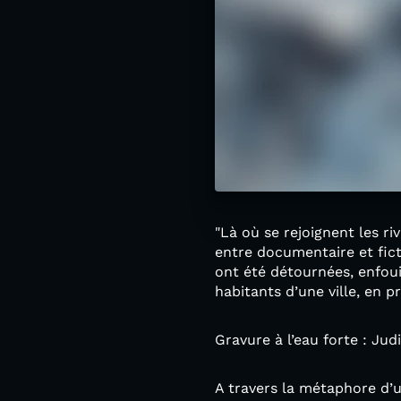
"Là où se rejoignent les ri
entre documentaire et fict
ont été détournées, enfouie
habitants d’une ville, en
Gravure à l’eau forte : Jud
A travers la métaphore d’u