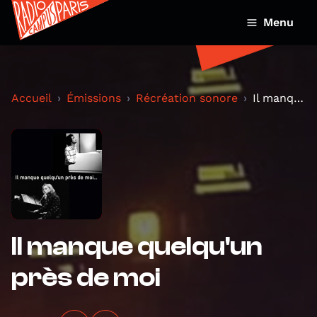
Menu
Accueil
Émissions
Récréation sonore
Il manque quelqu'un près de moi
Il manque quelqu'un
près de moi