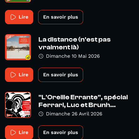
Lire
En savoir plus
La distance (n'est pas
vraiment là)
Dimanche 10 Mai 2026
Lire
En savoir plus
"L'Oreille Errante", spécial
Ferrari, Luc et Brunh...
Dimanche 26 Avril 2026
Lire
En savoir plus