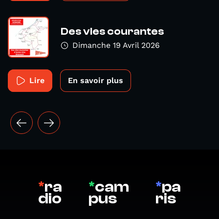
Des vies courantes
Dimanche 19 Avril 2026
Lire
En savoir plus
*
ra
*
cam
*
pa
dio
pus
ris