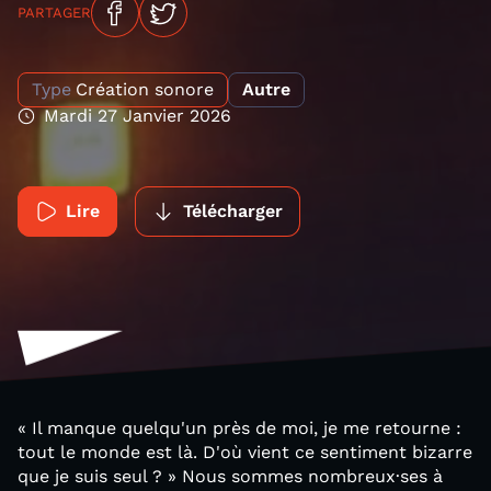
PARTAGER
Type
Création sonore
Autre
Mardi 27 Janvier 2026
Lire
Télécharger
« Il manque quelqu'un près de moi, je me retourne :
tout le monde est là. D'où vient ce sentiment bizarre
que je suis seul ? » Nous sommes nombreux·ses à