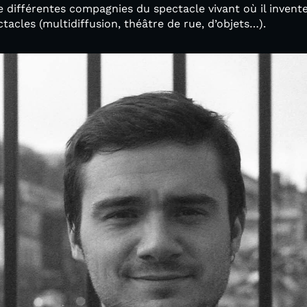
de différentes compagnies du spectacle vivant où il invent
tacles (multidiffusion, théâtre de rue, d’objets…).