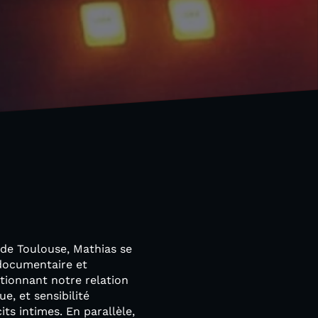
 de Toulouse, Mathias se
 documentaire et
tionnant notre relation
, et sensibilité
ts intimes. En parallèle,