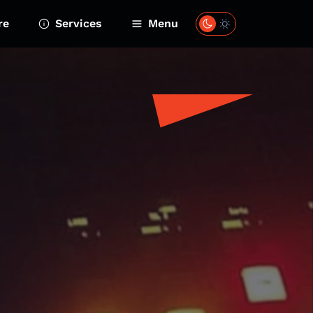
re
Services
Menu