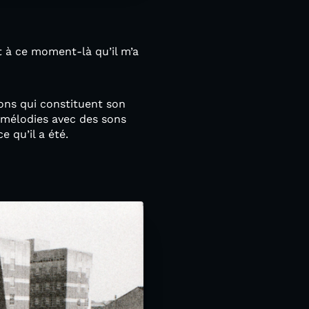
t à ce moment-là qu’il m’a
sons qui constituent son
s mélodies avec des sons
 qu’il a été.