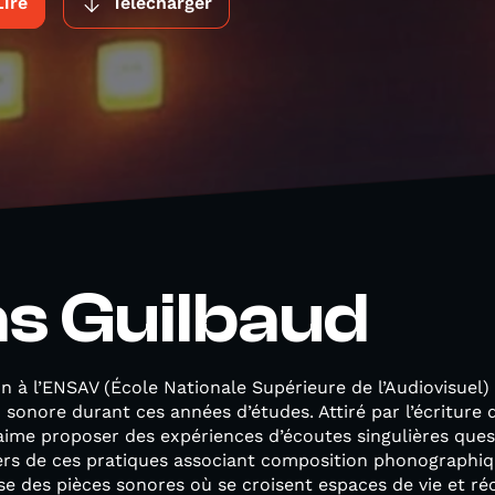
Lire
Télécharger
s Guilbaud
n à l’ENSAV (École Nationale Supérieure de l’Audiovisuel)
 sonore durant ces années d’études. Attiré par l’écriture
ime proposer des expériences d’écoutes singulières ques
ers de ces pratiques associant composition phonographique
 des pièces sonores où se croisent espaces de vie et réci