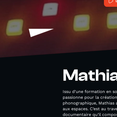
Mathia
Issu d’une formation en so
passionne pour la création
phonographique, Mathias a
aux espaces. C’est au trav
documentaire qu’il compose