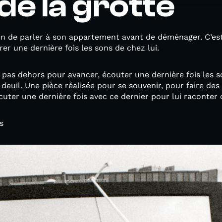
de la grotte
ain de parler à son appartement avant de déménager. C’es
er une dernière fois les sons de chez lui.
un pas dehors pour avancer, écouter une dernière fois les 
 deuil. Une pièce réalisée pour se souvenir, pour faire de
uter une dernière fois avec ce dernier pour lui raconter ce
s