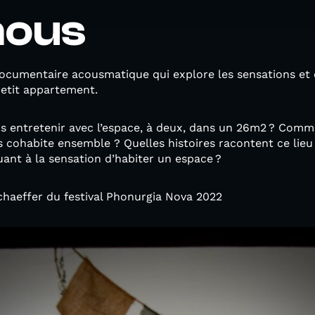
nous
ocumentaire acousmatique qui explore les sensations et q
petit appartement.
 entretenir avec l’espace, à deux, dans un 26m2 ? Comme
s cohabite ensemble ? Quelles histoires racontent ce lieu 
ant à la sensation d’habiter un espace ?
chaeffer du festival Phonurgia Nova 2022