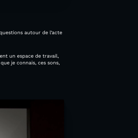
uestions autour de l’acte
nt un espace de travail,
que je connais, ces sons,