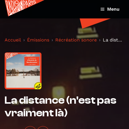
Menu
Accueil
Émissions
Récréation sonore
La distance (n'est pas vraiment là)
La distance (n'est pas
vraiment là)