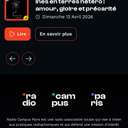
Ines en terres hétéro :
amour, gloire et précarité
Dimanche 12 Avril 2026
Lire
En savoir plus
*
ra
*
cam
*
pa
dio
pus
ris
Radio Campus Paris est une radio associative locale qui vise à initier
aux pratiques radiophoniques et qui défend une mission d'intérêt