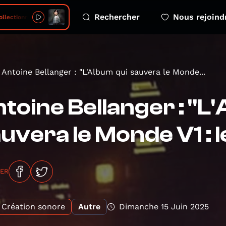
Rechercher
Nous rejoind
llectionneur
Antoine Bellanger : "L'Album qui sauvera le Monde...
toine Bellanger : "L
uvera le Monde V1 : 
GER
Création sonore
Autre
Dimanche 15 Juin 2025