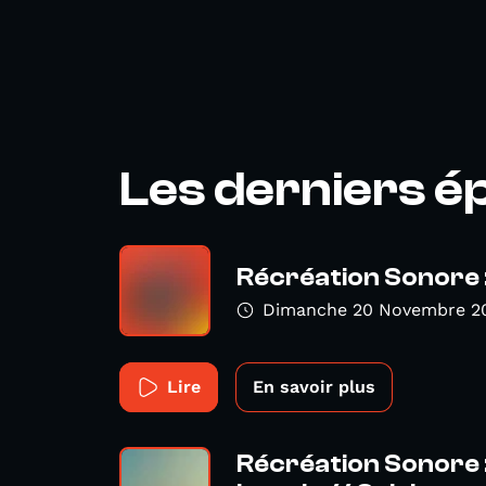
Les derniers é
Récréation Sonore :
Dimanche 20 Novembre 2
Lire
En savoir plus
Récréation Sonore 