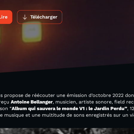
Lire
Télécharger
us propose de réécouter une émission d’octobre 2022 dont
 reçu
Antoine Bellanger
, musicien, artiste sonore, field rec
son “
Album qui sauvera le monde V1 : le Jardin Perdu”
, 
 de musique et une multitude de sons enregistrés sur un 