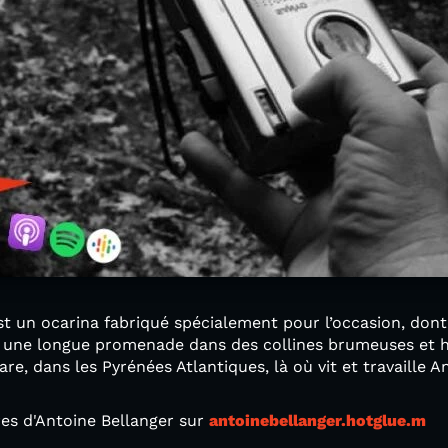
’est un ocarina fabriqué spécialement pour l’occasion, don
é une longue promenade dans des collines brumeuses et 
e, dans les Pyrénées Atlantiques, là où vit et travaille A
es d'Antoine Bellanger sur
antoinebellanger.hotglue.m