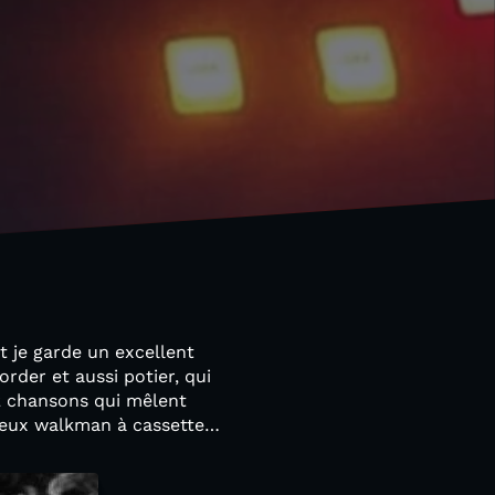
 je garde un excellent
order et aussi potier, qui
12 chansons qui mêlent
vieux walkman à cassette…