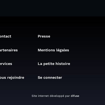
ontact
Presse
artenaires
Mentions légales
ervices
La petite histoire
ous rejoindre
Se connecter
Site internet développé par
difuse