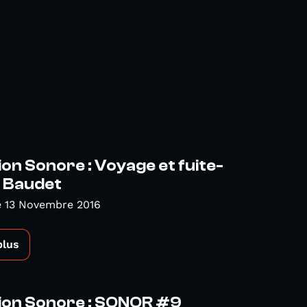
on Sonore : Voyage et fuite-
 Baudet
 13 Novembre 2016
plus
ion Sonore : SONOR #9