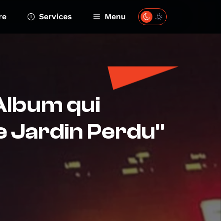
re
Services
Menu
'Album qui
le Jardin Perdu"