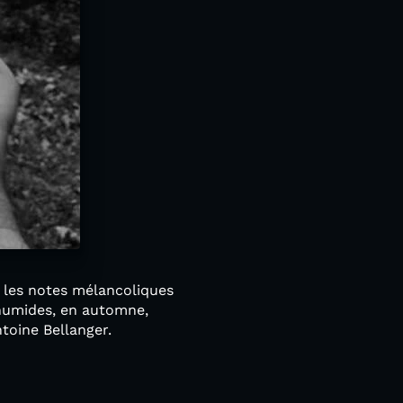
t les notes mélancoliques
humides, en automne,
ntoine Bellanger.