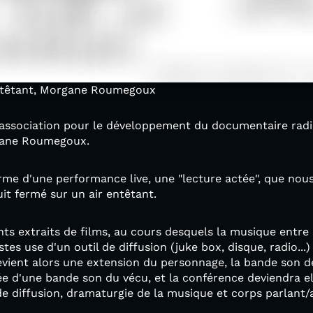
entêtant, Morgane Roumegoux
 (association pour le développement du documentaire rad
rgane Roumegoux.
forme d'une performance live, une "lecture actée", que no
cuit fermé sur un air entêtant.
ts extraits de films, au cours desquels la musique entre
stes use d'un outil de diffusion (juke box, disque, radio...
vient alors une extension du personnage, la bande son de
idée d'une bande son du vécu, et la conférence deviendra e
e diffusion, dramaturgie de la musique et corps parlant/