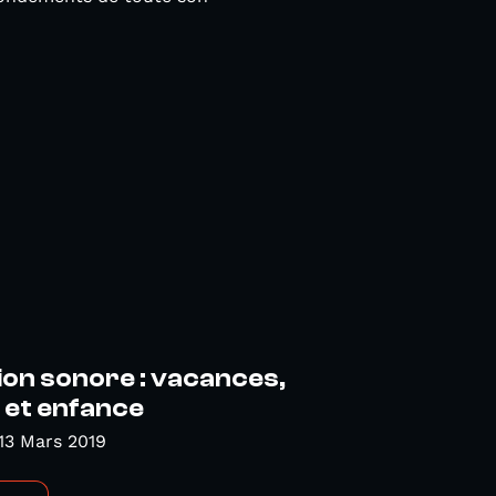
on sonore : vacances,
e et enfance
13 Mars 2019