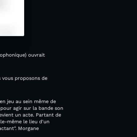
iophonique) ouvrait
us vous proposons de
 en jeu au sein même de
) pour agir sur la bande son
vient un acte. Partant de
lle-même le lieu d'un
actant". Morgane