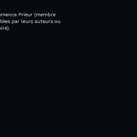
Clémence Prieur (membre
ntées par leurs auteurs ou
ire).