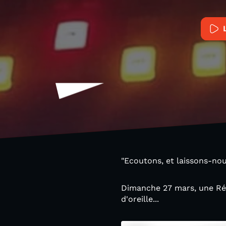
"Ecoutons, et laissons-nou
Dimanche 27 mars, une Réc
d'oreille...