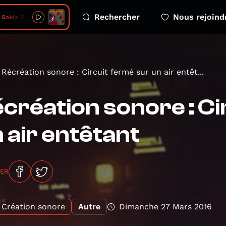
Rechercher
Nous rejoind
Sakla Beni
Récréation sonore : Circuit fermé sur un air entêt...
création sonore : Ci
 air entêtant
GER
Création sonore
Autre
Dimanche 27 Mars 2016