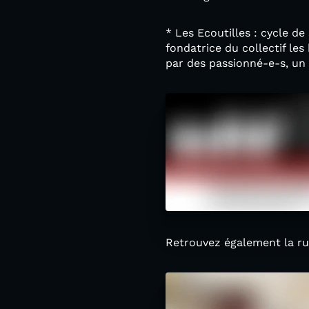
* Les Ecoutilles : cycle 
fondatrice du collectif le
par des passionné-e-s, un 
Retrouvez également la r