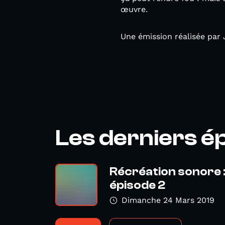
œuvre.
Une émission réalisée par 
Les derniers é
Récréation sonore :
épisode 2
Dimanche 24 Mars 2019