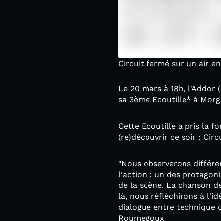
Circuit fermé sur un air 
Le 20 mars à 18h, l'Addor
sa 3ème Ecoutille* à Mo
Cette Ecoutille a pris la 
(re)découvrir ce soir : Cir
"Nous observerons différen
l'action : un des protagoni
de la scène. La chanson de
là, nous réfléchirons à l'
dialogue entre technique d
Roumegoux