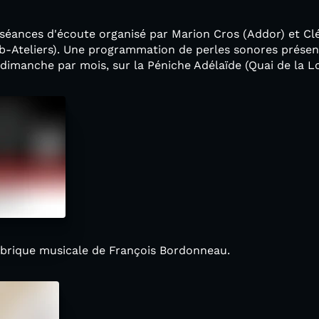
de séances d'écoute organisé par Marion Cros (Addor) et 
s b-Ateliers). Une programmation de perles sonores prése
dimanche par mois, sur la Péniche Adélaïde (Quai de la Lo
ubrique musicale de François Bordonneau.