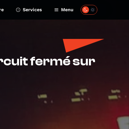
re
Services
Menu
rcuit fermé sur