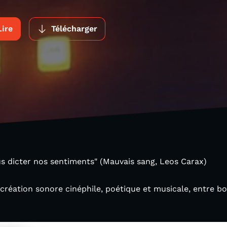
Lire
Télécharger
s dicter nos sentiments" (Mauvais sang, Leos Carax)
réation sonore cinéphile, poétique et musicale, entre b