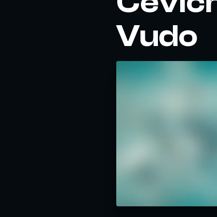
Cevich
Vudo