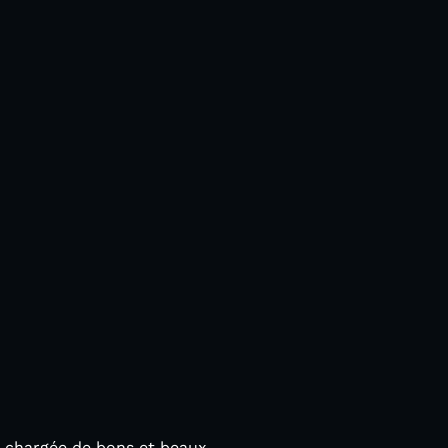
n chargée de bons et beaux