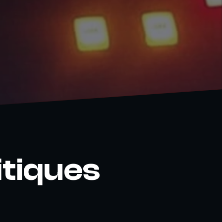
itiques