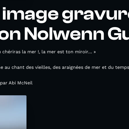
 image gravur
on Nolwenn Gu
 chériras la mer !, la mer est ton miroir… »
 au chant des vieilles, des araignées de mer et du temps
 par Abi McNeil