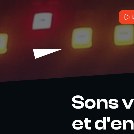
Sons v
et d'e