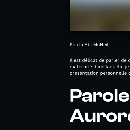
Photo Abi McNeil
Il est délicat de parler d
maternité dans laquelle je
présentation personnelle 
Parole
Auror