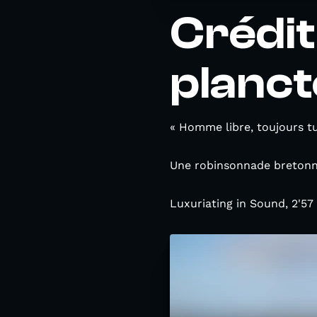
Crédit
planct
« Homme libre, toujours tu
Une robinsonnade bretonne
Luxuriating in Sound, 2'57