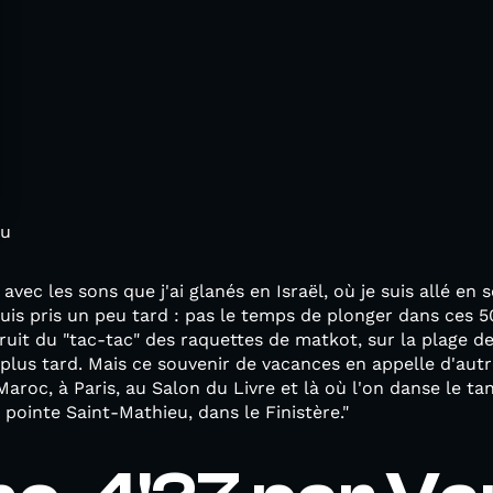
au
 avec les sons que j'ai glanés en Israël, où je suis allé en
is pris un peu tard : pas le temps de plonger dans ces 5
bruit du "tac-tac" des raquettes de matkot, sur la plage d
 plus tard. Mais ce souvenir de vacances en appelle d'autr
Maroc, à Paris, au Salon du Livre et là où l'on danse le tan
la pointe Saint-Mathieu, dans le Finistère."