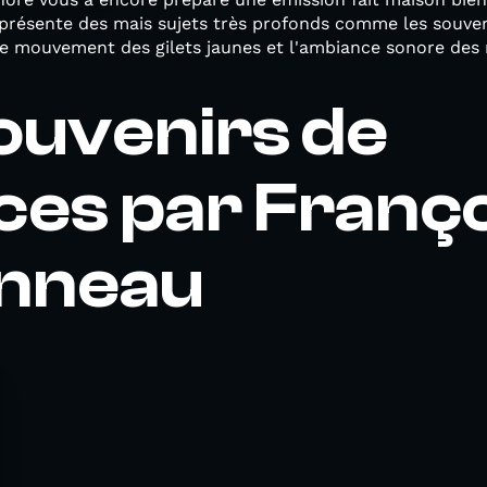
présente des mais sujets très profonds comme les souveni
le mouvement des gilets jaunes et l'ambiance sonore des
ouvenirs de
es par Franço
nneau