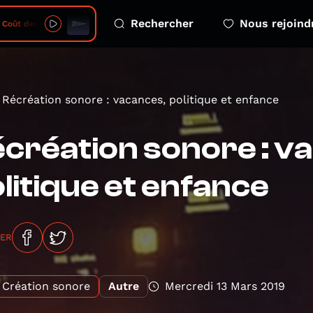
Rechercher
Nous rejoind
 Smartphones - 2026-08-08 - ep 2 Dépendance
Récréation sonore : vacances, politique et enfance
création sonore : v
litique et enfance
GER
Création sonore
Autre
Mercredi 13 Mars 2019