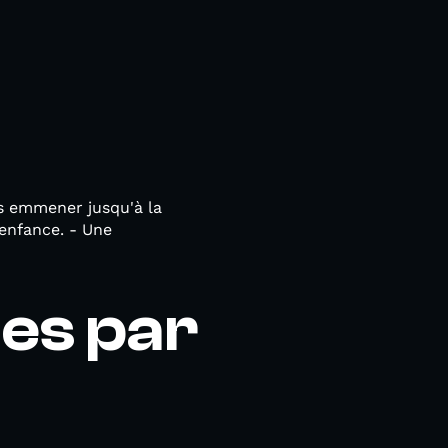
us emmener jusqu'à la
 enfance. - Une
nes par