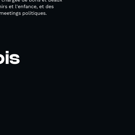
rs et l'enfance, et des
 meetings politiques.
is