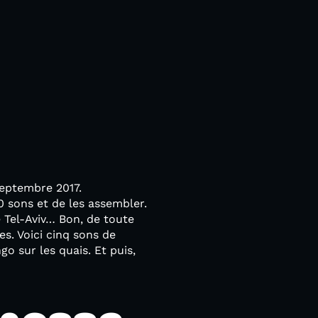
 septembre 2017.
0 sons et de les assembler.
e Tel-Aviv… Bon, de toute
es. Voici cinq sons de
go sur les quais. Et puis,