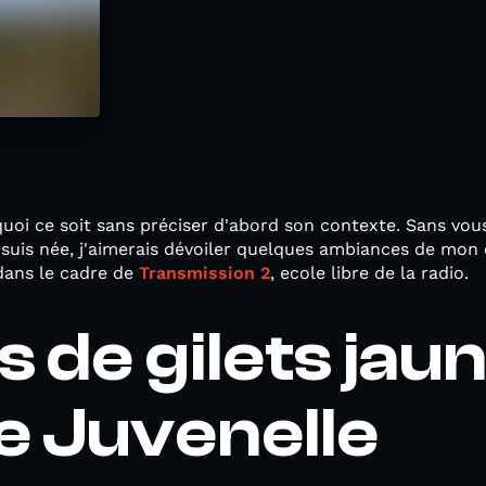
e quoi ce soit sans préciser d'abord son contexte. Sans vo
 suis née, j'aimerais dévoiler quelques ambiances de mon
dans le cadre de
Transmission
2
, ecole libre de la radio.
s de gilets jau
e Juvenelle