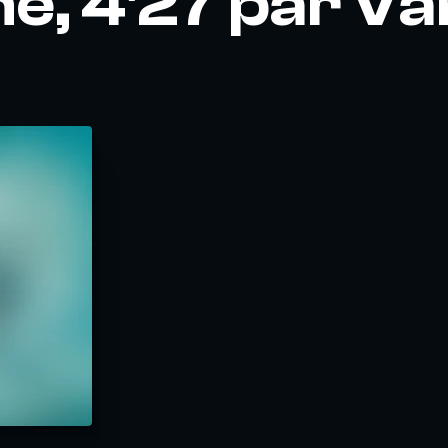
e, 4'27 par V