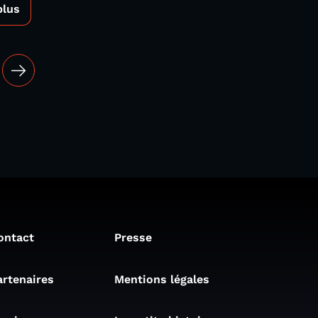
plus
ontact
Presse
artenaires
Mentions légales