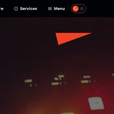
re
Services
Menu