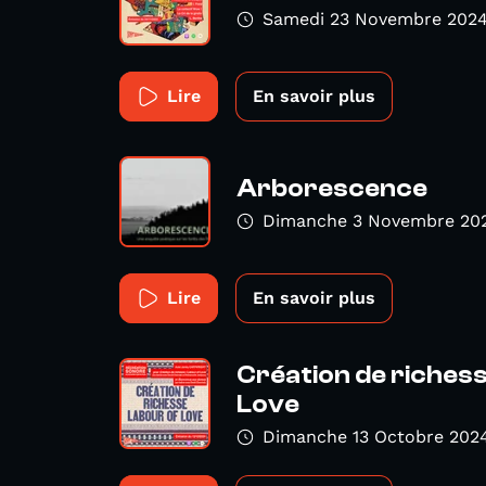
Samedi 23 Novembre 202
Lire
En savoir plus
Arborescence
Dimanche 3 Novembre 20
Lire
En savoir plus
Création de richess
Love
Dimanche 13 Octobre 202