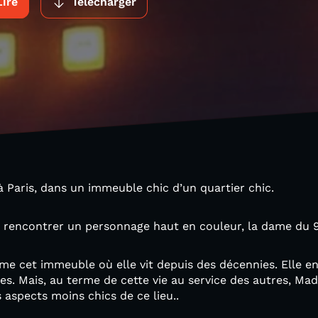
Lire
Télécharger
 Paris, dans un immeuble chic d’un quartier chic.
 rencontrer un personnage haut en couleur, la dame du 
anime cet immeuble où elle vit depuis des décennies. Elle 
des. Mais, au terme de cette vie au service des autres, Mad
 aspects moins chics de ce lieu..