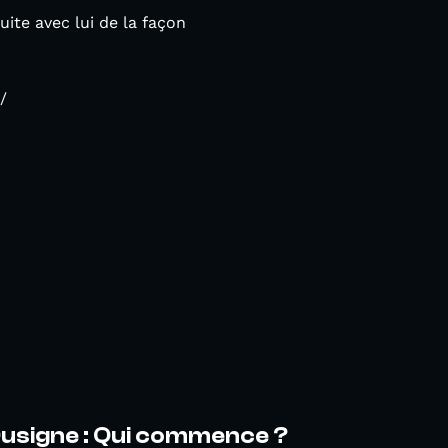
ite avec lui de la façon
/
Dusigne : Qui commence ?