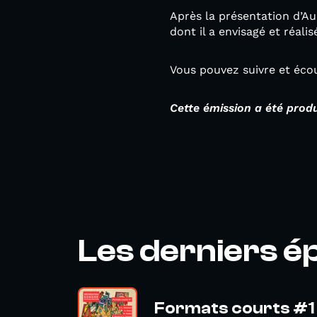
Après la présentation d’Au
dont il a envisagé et réalis
Vous pouvez suivre et écou
Cette émission a été prod
Les derniers é
Formats courts #1