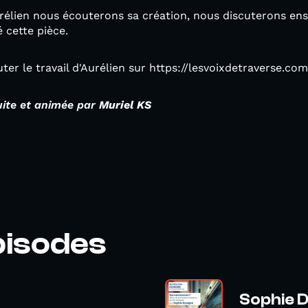
rélien nous écouterons sa création, nous discuterons ensu
é cette pièce.
ter le travail d'Aurélien sur https://lesvoixdetraverse.com
uite et animée par
Muriel KS
pisodes
Sophie 