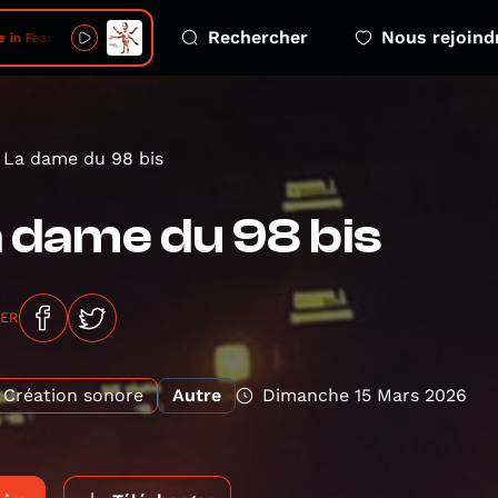
Rechercher
Nous rejoind
e in Fear
La dame du 98 bis
 dame du 98 bis
GER
Création sonore
Autre
Dimanche 15 Mars 2026