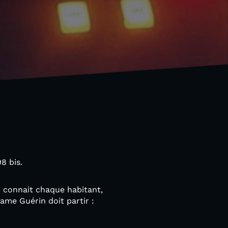
98 bis.
en connait chaque habitant,
ame Guérin doit partir :