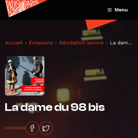
Menu
Accueil
Émissions
Récréation sonore
La dame du 98 bis
La dame du 98 bis
PARTAGER