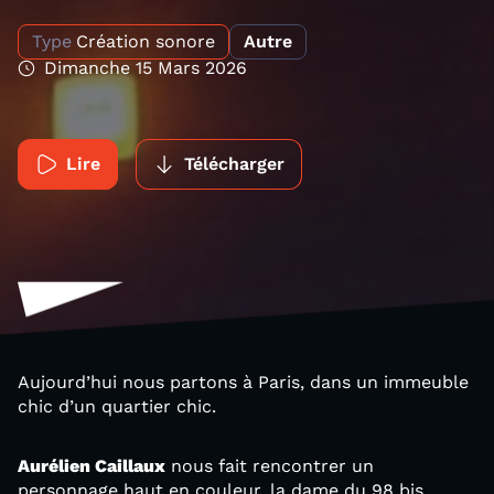
Type
Création sonore
Autre
Dimanche 15 Mars 2026
Lire
Télécharger
Aujourd’hui nous partons à Paris, dans un immeuble
chic d’un quartier chic.
Aurélien Caillaux
nous fait rencontrer un
personnage haut en couleur, la dame du 98 bis.