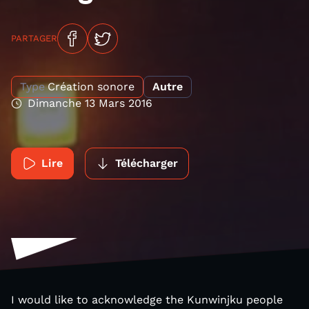
PARTAGER
Type
Création sonore
Autre
Dimanche 13 Mars 2016
Lire
Télécharger
I would like to acknowledge the Kunwinjku people