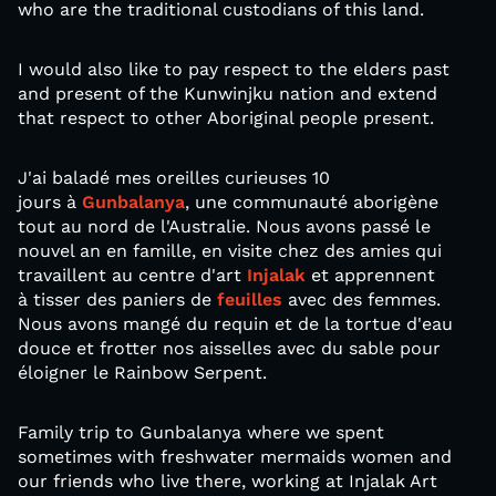
who are the traditional custodians of this land.
I would also like to pay respect to the elders past
and present of the Kunwinjku nation and extend
that respect to other Aboriginal people present.
J'ai baladé mes oreilles curieuses 10
jours à
Gunbalanya
, une communauté aborigène
tout au nord de l'Australie. Nous avons passé le
nouvel an en famille, en visite chez des amies qui
travaillent au centre d'art
Injalak
et apprennent
à tisser des paniers de
feuilles
avec des femmes.
Nous avons mangé du requin et de la tortue d'eau
douce et frotter nos aisselles avec du sable pour
éloigner le Rainbow Serpent.
Family trip to Gunbalanya where we spent
sometimes with freshwater mermaids women and
our friends who live there, working at Injalak Art