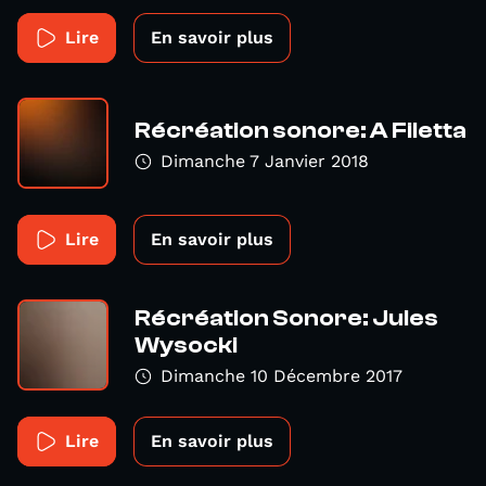
Lire
En savoir plus
Récréation sonore: A Filetta
Dimanche 7 Janvier 2018
Lire
En savoir plus
Récréation Sonore: Jules
Wysocki
Dimanche 10 Décembre 2017
Lire
En savoir plus