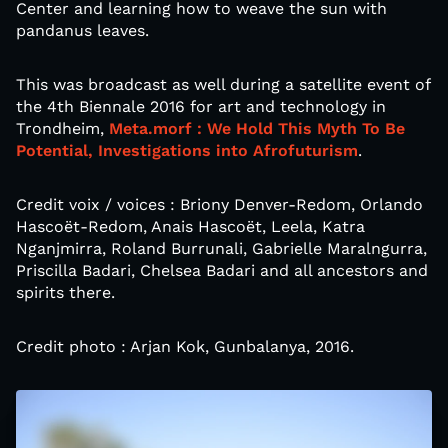
Center and learning how to weave the sun with
pandanus leaves.
This was broadcast as well during a satellite event of
the 4th Biennale 2016 for art and technology in
Trondheim,
Meta.morf :
We Hold This Myth To Be
Potential,
Investigations into Afrofuturism
.
Credit voix / voices : Briony Denver-Redom, Orlando
Hascoët-Redom, Anais Hascoët, Leela, Katra
Nganjmirra, Roland Burrunali, Gabrielle Maralngurra,
Priscilla Badari, Chelsea Badari and all ancestors and
spirits there.
Credit photo : Arjan Kok, Gunbalanya, 2016.