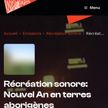
Menu
Accueil
Émissions
Récréation sonore
Récréation sonore: Nouvel An en terres aborigènes
Récréation sonore:
Nouvel An en terres
aborigènes