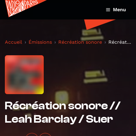
Menu
Accueil
Émissions
Récréation sonore
Récréation sonore // Leah Barclay / Suer
Récréation sonore //
Leah Barclay / Suer