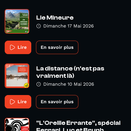
Lie Mineure
Dimanche 17 Mai 2026
Lire
En savoir plus
La distance (n'est pas
vraiment là)
Dimanche 10 Mai 2026
Lire
En savoir plus
"L'Oreille Errante", spécial
Ferrari, Luc et Brunh...