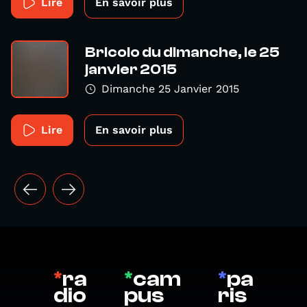
Lire
En savoir plus
Bricolo du dimanche, le 25
janvier 2015
Dimanche 25 Janvier 2015
Lire
En savoir plus
*
ra
*
cam
*
pa
dio
pus
ris