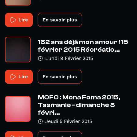
Lire
En savoir plus
182 ans déjà mon amour ! 15
février 2015 Récréatio...
Lundi 9 Février 2015
Lire
En savoir plus
MOFO : Mona Foma 2015,
Tasmanie - dimanche 8
févri...
Jeudi 5 Février 2015