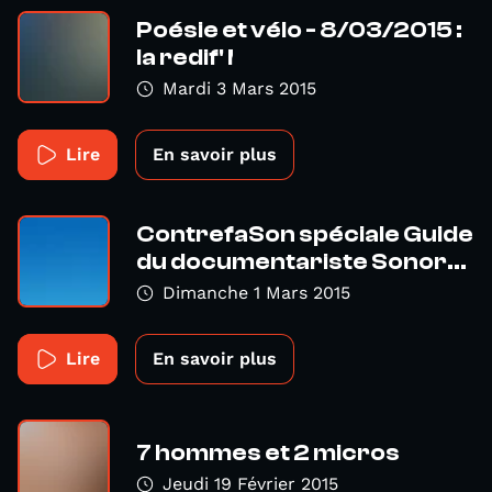
Poésie et vélo - 8/03/2015 :
la redif' !
Mardi 3 Mars 2015
Lire
En savoir plus
ContrefaSon spéciale Guide
du documentariste Sonor...
Dimanche 1 Mars 2015
Lire
En savoir plus
7 hommes et 2 micros
Jeudi 19 Février 2015