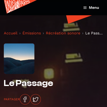
Menu
Accueil
Émissions
Récréation sonore
Le Passage
Le Passage
PARTAGER