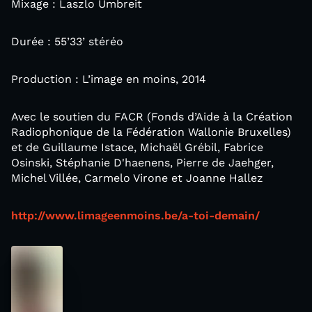
Mixage : Laszlo Umbreit
Durée : 55’33’ stéréo
Production : L’image en moins, 2014
Avec le soutien du FACR (Fonds d’Aide à la Création
Radiophonique de la Fédération Wallonie Bruxelles)
et de Guillaume Istace, Michaël Grébil, Fabrice
Osinski, Stéphanie D'haenens, Pierre de Jaehger,
Michel Villée, Carmelo Virone et Joanne Hallez
http://www.limageenmoins.be/a-toi-demain/