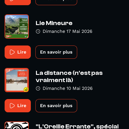
Lie Mineure
Dimanche 17 Mai 2026
Lire
En savoir plus
La distance (n'est pas
vraiment là)
Dimanche 10 Mai 2026
Lire
En savoir plus
"L'Oreille Errante", spécial