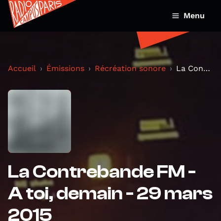
Menu
Accueil
Émissions
Récréation sonore
La Contrebande FM - A toi, demain - 29 mars 2015
La Contrebande FM -
A toi, demain - 29 mars
2015