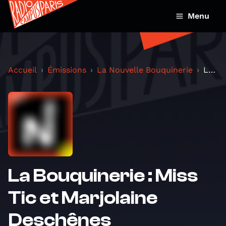
Menu
Accueil
Émissions
La Nouvelle Bouquinerie
La Bouquinerie : Miss Tic et Marjolaine Deschênes
La Bouquinerie : Miss
Tic et Marjolaine
Deschênes