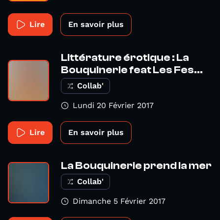
Lire
En savoir plus
Littérature érotique : La
Bouquinerie feat Les Fes...
Collab'
Lundi 20 Février 2017
Lire
En savoir plus
La Bouquinerie prend la mer
Collab'
Dimanche 5 Février 2017