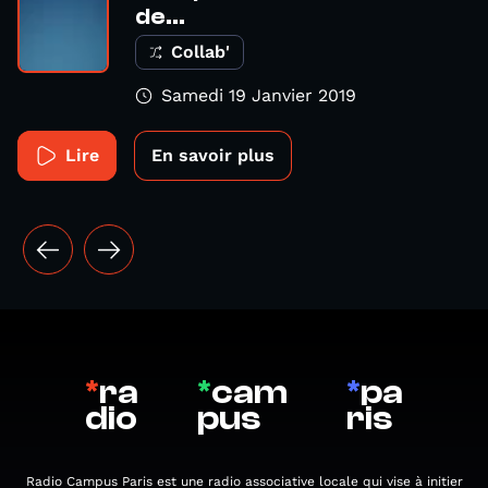
de...
Collab'
Samedi 19 Janvier 2019
Lire
En savoir plus
*
ra
*
cam
*
pa
dio
pus
ris
Radio Campus Paris est une radio associative locale qui vise à initier