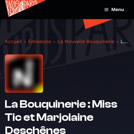
Menu
Accueil
Émissions
La Nouvelle Bouquinerie
La Bouquinerie : Miss Tic et Marjolaine Deschênes
La Bouquinerie : Miss
Tic et Marjolaine
Deschênes