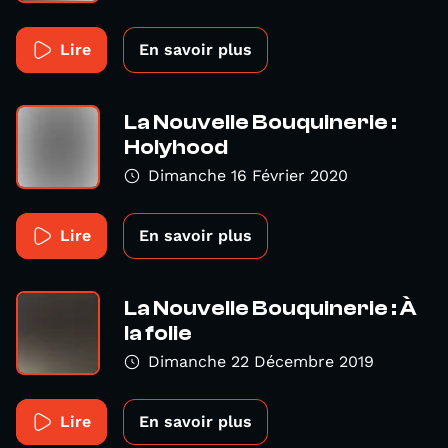
Lire
En savoir plus
La Nouvelle Bouquinerie :
Holyhood
Dimanche 16 Février 2020
Lire
En savoir plus
La Nouvelle Bouquinerie : À
la folie
Dimanche 22 Décembre 2019
Lire
En savoir plus