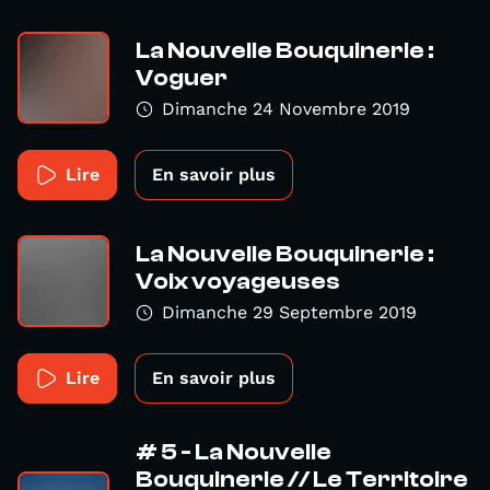
La Nouvelle Bouquinerie :
Voguer
Dimanche 24 Novembre 2019
Lire
En savoir plus
La Nouvelle Bouquinerie :
Voix voyageuses
Dimanche 29 Septembre 2019
Lire
En savoir plus
# 5 - La Nouvelle
Bouquinerie // Le Territoire