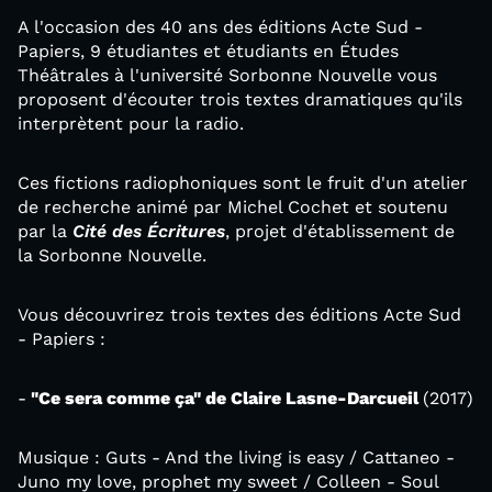
A l'occasion des 40 ans des éditions Acte Sud -
Papiers, 9 étudiantes et étudiants en Études
Théâtrales à l'université Sorbonne Nouvelle vous
proposent d'écouter trois textes dramatiques qu'ils
interprètent pour la radio.
Ces fictions radiophoniques sont le fruit d'un atelier
de recherche animé par Michel Cochet et soutenu
par la
Cité des Écritures
, projet d'établissement de
la Sorbonne Nouvelle.
Vous découvrirez trois textes des éditions Acte Sud
- Papiers :
-
"Ce sera comme ça" de Claire Lasne-Darcueil
(2017)
Musique : Guts - And the living is easy / Cattaneo -
Juno my love, prophet my sweet / Colleen - Soul