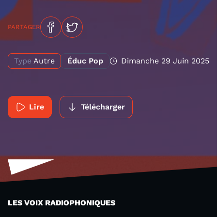
PARTAGER
Type
Autre
Éduc Pop
Dimanche 29 Juin 2025
Lire
Télécharger
LES VOIX RADIOPHONIQUES