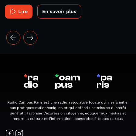
Lire
En savoir plus
*
ra
*
cam
*
pa
dio
pus
ris
Radio Campus Paris est une radio associative locale qui vise à initier
aux pratiques radiophoniques et qui défend une mission d'intérêt
général : favoriser l'expression citoyenne, éduquer aux médias et
rendre la culture et l'information accessibles à toutes et tous.