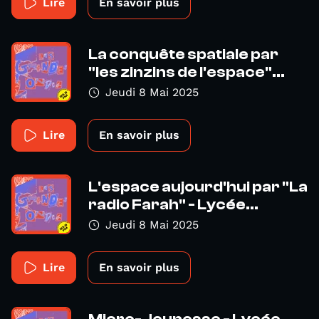
Lire
En savoir plus
La conquête spatiale par
"les zinzins de l'espace"...
Jeudi 8 Mai 2025
Lire
En savoir plus
L'espace aujourd'hui par "La
radio Farah" - Lycée...
Jeudi 8 Mai 2025
Lire
En savoir plus