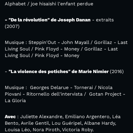
Alphabet / joe hisaishi l'enfant perdue
- "De la révolution" de Joseph Danan
- extraits
(2007)
Musique : Steppin'Out - John Mayall / Gorillaz - Last
Living Soul / Pink Floyd - Money / Gorillaz - Last
Living Soul / Pink Floyd - Money
-
"La violence des potiches" de Marie Nimier
(2016)
Musique : Georges Delarue - Tornerai / Nicola
Piovani - Ritornello dell'intervista / Gotan Project -
La Gloria
Avec
: Juliette Alexandre, Emiliano Argentero, Léa
Bento, Avrile Gentil, Lou Guéripel, Albane Hardy,
Louisa Léo, Nora Piroth, Victoria Roby.