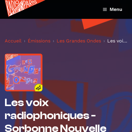
Menu
Accueil
Émissions
Les Grandes Ondes
Les voix radiophoniques - Sorbonne Nouvelle
Les voix
radiophoniques -
Sorbonne Nouvelle