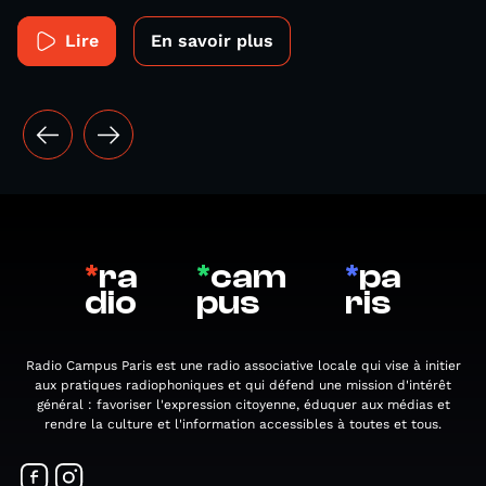
Lire
En savoir plus
*
ra
*
cam
*
pa
dio
pus
ris
Radio Campus Paris est une radio associative locale qui vise à initier
aux pratiques radiophoniques et qui défend une mission d'intérêt
général : favoriser l'expression citoyenne, éduquer aux médias et
rendre la culture et l'information accessibles à toutes et tous.