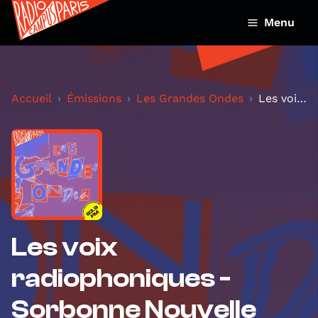
Menu
Accueil
Émissions
Les Grandes Ondes
Les voix radiophoniques - Sorbonne Nouvelle
Les voix
radiophoniques -
Sorbonne Nouvelle