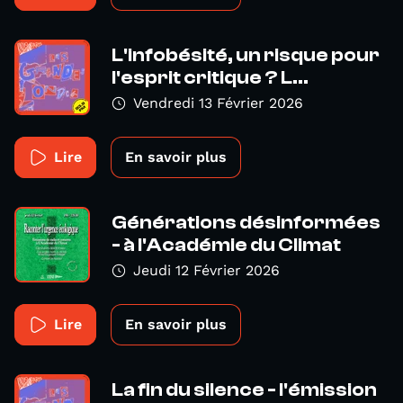
L'infobésité, un risque pour
l'esprit critique ? L...
Vendredi 13 Février 2026
Lire
En savoir plus
Générations désinformées
- à l'Académie du Climat
Jeudi 12 Février 2026
Lire
En savoir plus
La fin du silence - l'émission