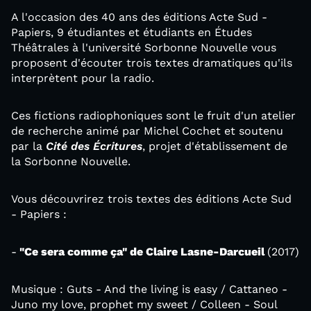
A l'occasion des 40 ans des éditions Acte Sud -
Papiers, 9 étudiantes et étudiants en Études
Théâtrales à l'université Sorbonne Nouvelle vous
proposent d'écouter trois textes dramatiques qu'ils
interprètent pour la radio.
Ces fictions radiophoniques sont le fruit d'un atelier
de recherche animé par Michel Cochet et soutenu
par la
Cité des Écritures
, projet d'établissement de
la Sorbonne Nouvelle.
Vous découvrirez trois textes des éditions Acte Sud
- Papiers :
-
"Ce sera comme ça" de Claire Lasne-Darcueil
(2017)
Musique : Guts - And the living is easy / Cattaneo -
Juno my love, prophet my sweet / Colleen - Soul