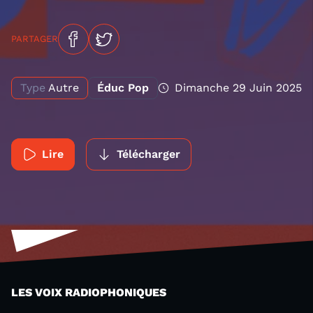
PARTAGER
Type
Autre
Éduc Pop
Dimanche 29 Juin 2025
Lire
Télécharger
LES VOIX RADIOPHONIQUES