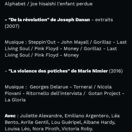
Alphabet / joe hisaishi l'enfant perdue
- "De la révolution" de Joseph Danan
- extraits
(2007)
Musique : Steppin'Out - John Mayall / Gorillaz - Last
Living Soul / Pink Floyd - Money / Gorillaz - Last
Living Soul / Pink Floyd - Money
-
"La violence des potiches" de Marie Nimier
(2016)
Musique : Georges Delarue - Tornerai / Nicola
Piovani - Ritornello dell'intervista / Gotan Project -
La Gloria
Avec
: Juliette Alexandre, Emiliano Argentero, Léa
Bento, Avrile Gentil, Lou Guéripel, Albane Hardy,
Louisa Léo, Nora Piroth, Victoria Roby.