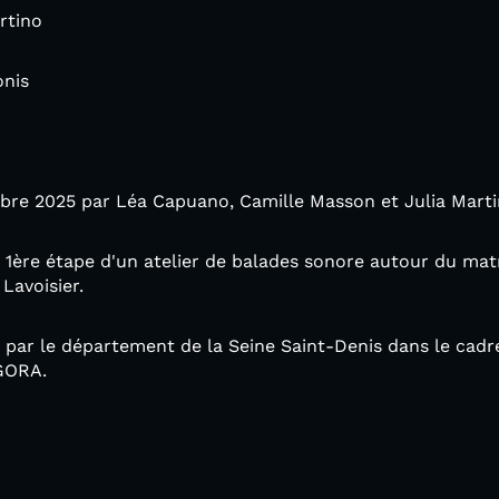
rtino
onis
obre 2025 par Léa Capuano, Camille Masson et Julia Marti
la 1ère étape d'un atelier de balades sonore autour du mat
Lavoisier.
 par le département de la Seine Saint-Denis dans le cadr
GORA.