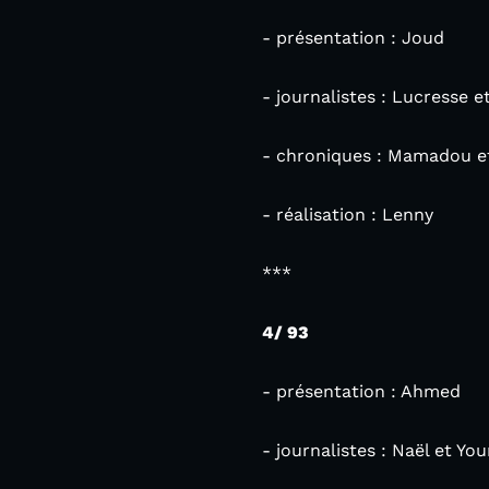
- présentation : Joud
- journalistes : Lucresse e
- chroniques : Mamadou e
- réalisation : Lenny
***
4/ 93
- présentation : Ahmed
- journalistes : Naël et Yo