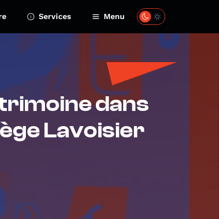
re
Services
Menu
trimoine dans
llège Lavoisier