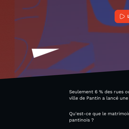
Seulement 6 % des rues ou
ville de Pantin a lancé u
Qu'est-ce que le matrimoin
pantinois ?