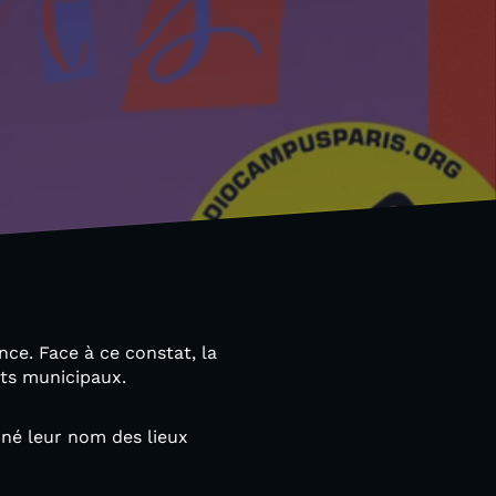
e. Face à ce constat, la
nts municipaux.
nné leur nom des lieux