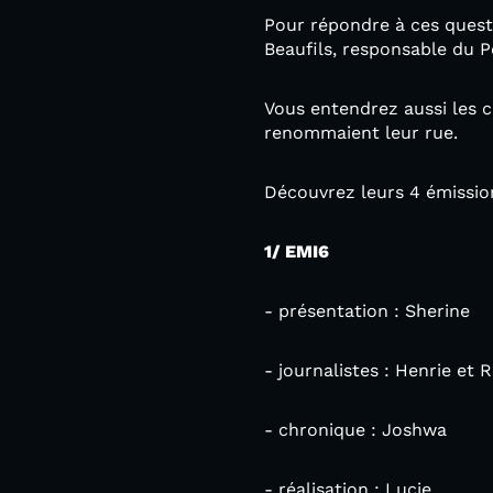
Pour répondre à ces questi
Beaufils, responsable du P
Vous entendrez aussi les c
renommaient leur rue.
Découvrez leurs 4 émissio
1/ EMI6
- présentation : Sherine
- journalistes : Henrie et
- chronique : Joshwa
- réalisation : Lucie