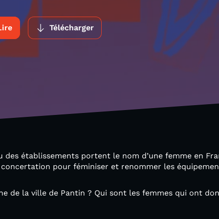
Lire
Télécharger
 des établissements portent le nom d’une femme en Franc
ne concertation pour féminiser et renommer les équipeme
e de la ville de Pantin ? Qui sont les femmes qui ont do