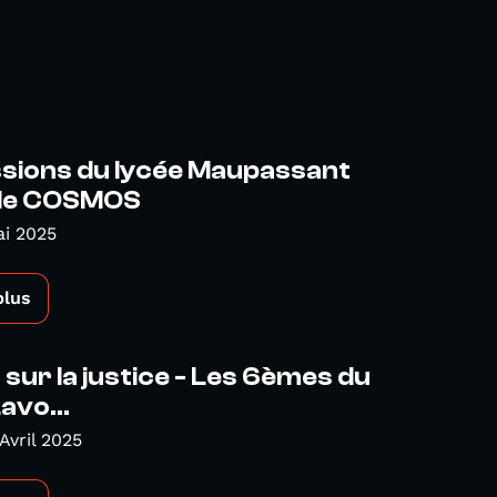
ssions du lycée Maupassant
de COSMOS
ai 2025
plus
sur la justice - Les 6èmes du
avo...
Avril 2025