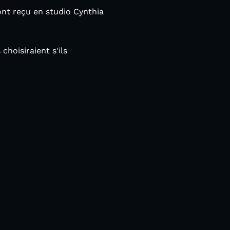
ont reçu en studio Cynthia
hoisiraient s'ils