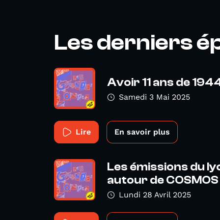
Les derniers é
Avoir 11 ans de 194
Samedi 3 Mai 2025
Lire
En savoir plus
Les émissions du l
autour de COSMOS
Lundi 28 Avril 2025