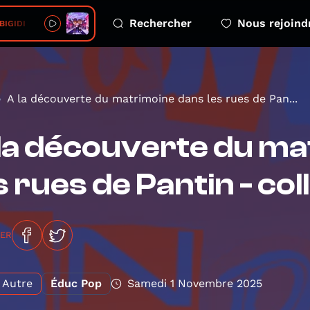
Rechercher
Nous rejoind
 BIGIDI
A la découverte du matrimoine dans les rues de Pan...
la découverte du ma
s rues de Pantin - co
GER
Autre
Éduc Pop
Samedi 1 Novembre 2025