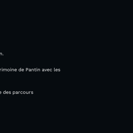
n.
rimoine de Pantin avec les
e des parcours