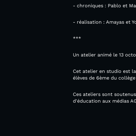
- chroniques : Pablo et Ma
- réalisation : Amayas et Y
***
Un atelier animé le 13 oct
Cet atelier en studio est 
élèves de 6ème du collège 
Ces ateliers sont soutenus
d'éducation aux médias A