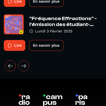
Lire
En savoir plus
"Fréquence Effractions" -
l'émission des étudiant·...
Lundi 3 Février 2025
Lire
En savoir plus
*
ra
*
cam
*
pa
dio
pus
ris