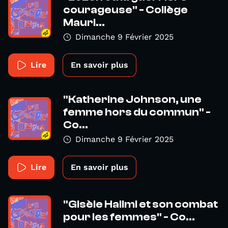
courageuse" - Collège
Mauri...
Dimanche 9 Février 2025
Lire
En savoir plus
"Katherine Johnson, une
femme hors du commun" -
Co...
Dimanche 9 Février 2025
Lire
En savoir plus
"Gisèle Halimi et son combat
pour les femmes" - Co...