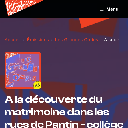
Menu
Accueil
Émissions
Les Grandes Ondes
A la découverte du matrimoine dans les rues de Pan...
A la découverte du
matrimoine dans les
rues de Pantin - collège