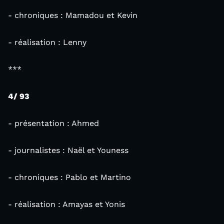
- chroniques : Mamadou et Kevin
- réalisation : Lenny
***
4/ 93
- présentation : Ahmed
- journalistes : Naël et Youness
- chroniques : Pablo et Martino
- réalisation : Amayas et Yonis