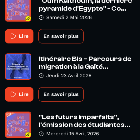
"Oum Kalthoum, la dernière
pyramide d'Egypte" - Co...
Samedi 2 Mai 2026
Lire
En savoir plus
Itinéraire Bis – Parcours de
migration à la Gaîté...
Jeudi 23 Avril 2026
Lire
En savoir plus
"Les futurs imparfaits",
l'émission des étudiantes...
Mercredi 15 Avril 2026