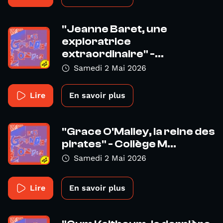
"Jeanne Baret, une
exploratrice
extraordinaire" -...
Samedi 2 Mai 2026
Lire
En savoir plus
"Grace O'Malley, la reine des
pirates" - Collège M...
Samedi 2 Mai 2026
Lire
En savoir plus