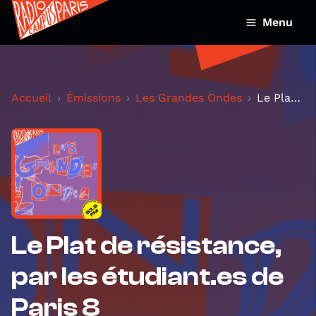
Menu
Accueil
Émissions
Les Grandes Ondes
Le Plat de résistance, par les étudiant.es de Pari...
Le Plat de résistance,
par les étudiant.es de
Paris 8