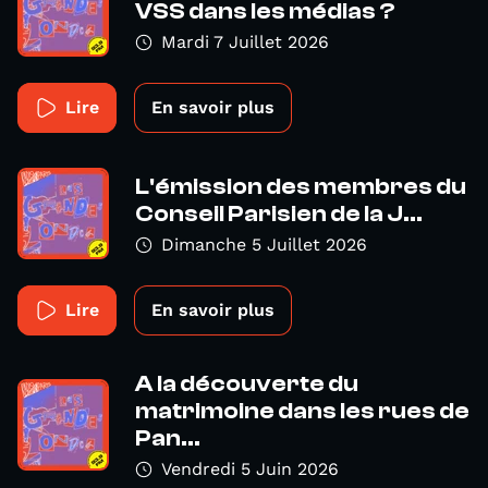
VSS dans les médias ?
Mardi 7 Juillet 2026
Lire
En savoir plus
L'émission des membres du
Conseil Parisien de la J...
Dimanche 5 Juillet 2026
Lire
En savoir plus
A la découverte du
matrimoine dans les rues de
Pan...
Vendredi 5 Juin 2026