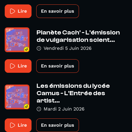
Lire
En savoir plus
Planète Cach' - L'émission
de vulgarisation scient...
Vendredi 5 Juin 2026
Lire
En savoir plus
Les émissions du lycée
Camus - L'Entrée des
artist...
Mardi 2 Juin 2026
Lire
En savoir plus