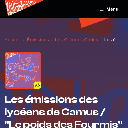
Menu
Accueil
Émissions
Les Grandes Ondes
Les émissions des lycéens de Camus / "Le poids des...
Les émissions des
lycéens de Camus /
"Le poids des Fourmis"